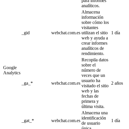
para informes
analíticos.
Almacena
información
sobre cómo los
visitantes
_gid
webchat.com.es
utilizan el sitio
1 día
web y ayuda a
crear informes
analíticos de
rendimiento.
Recopila datos
sobre el
Google
número de
Analytics
veces que un
usuario ha
_ga_*
webchat.com.es
2 años
visitado el sitio
web y las
fechas de
primera y
última visita.
Almacena una
identificación
_gat_*
webchat.com.es
1 día
de usuario
única.