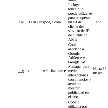
Incluye un
token que
puede utilizarse
para recuperar
AMP_TOKEN
google.com
un ID de
1 año
cliente del
servicio de ID
de cliente de
AMP.
Cookie
asociada a
Google
AdSense y
Google Ad
Manager para
Hasta 13
__gads
webchat.com.es
medir
meses
interacciones
con anuncios y
ayudar a
mostrar
publicidad en
el sitio.
Cookie
utilizada por