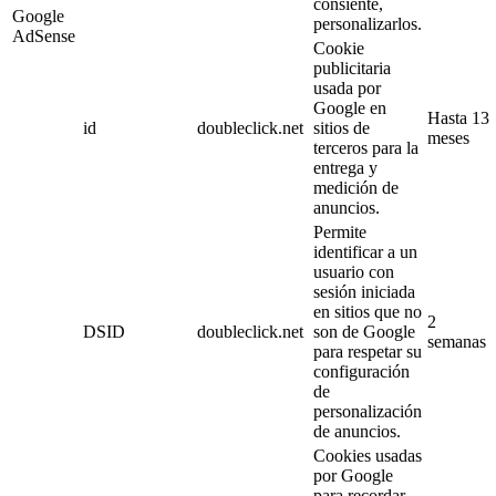
consiente,
Google
personalizarlos.
AdSense
Cookie
publicitaria
usada por
Google en
Hasta 13
id
doubleclick.net
sitios de
meses
terceros para la
entrega y
medición de
anuncios.
Permite
identificar a un
usuario con
sesión iniciada
en sitios que no
2
DSID
doubleclick.net
son de Google
semanas
para respetar su
configuración
de
personalización
de anuncios.
Cookies usadas
por Google
para recordar