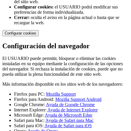
del sitio web.
Configurar cookies:
el USUARIO podrá modificar sus
preferencias de forma individualizada.
Cerrar:
oculta el aviso en la página actual o hasta que se
recargue la web.
Configurar cookies
Configuración del navegador
El USUARIO puede permitir, bloquear o eliminar las cookies
instaladas en su equipo mediante la configuración de las opciones
del navegador. Si rechaza la instalación de cookies, puede que no
pueda utilizar la plena funcionalidad de este sitio web.
Más información disponible en los sitios web de los navegadores:
Firefox para PC:
Mozilla Support
Firefox para Android:
Mozilla Support Android
Google Chrome:
Ayuda de Google Chrome
Internet Explorer:
Ayuda de Internet Explorer
Microsoft Edge:
Ayuda de Microsoft Edge
Safari para Mac:
Ayuda de Safari para Mac
Safari para iOS:
Ayuda de Safari para iOS
Opera:
Ayuda de Opera