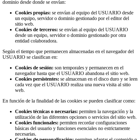
dominio desde donde se envían:
Cookies propias:
se envían al equipo del USUARIO desde
un equipo, servidor o dominio gestionado por el editor del
sitio web.
Cookies de terceros:
se envían al equipo del USUARIO
desde un equipo, servidor o dominio gestionado por otra
entidad colaboradora.
Según el tiempo que permanecen almacenadas en el navegador del
USUARIO se clasifican en:
Cookies de sesión:
son temporales y permanecen en el
navegador hasta que el USUARIO abandona el sitio web.
Cookies persistentes:
se almacenan en el disco duro y se leen
cada vez que el USUARIO realiza una nueva visita al sitio
web.
En función de la finalidad de las cookies se pueden clasificar como:
Cookies técnicas o necesarias:
permiten la navegación y la
utilización de las diferentes opciones o servicios del sitio web.
Cookies funcionales:
permiten recordar configuraciones
básicas del usuario y funciones esenciales no estrictamente
necesarias.
Cookies de personalización:
permiten adaptar el contenido o