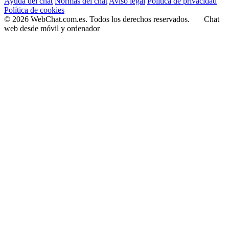
Ayuda del chat
Normas del chat
Aviso legal
Política de privacidad
Política de cookies
© 2026 WebChat.com.es. Todos los derechos reservados.
Chat
web desde móvil y ordenador