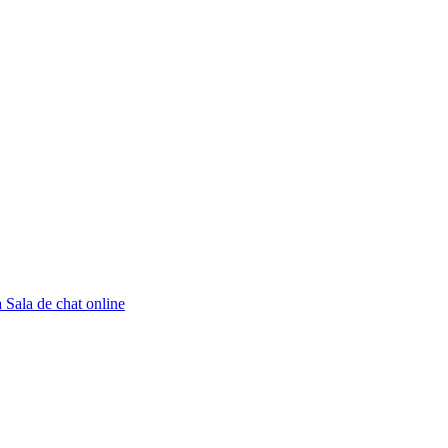
a
Sala de chat online