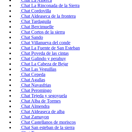
Chat La Alberca
Chat La Rinconada de la Sierra
Chat Cordovilla
Chat Aldeaseca de la frontera
Chat Tardaguila
Chat Bercimuelle
Chat Cortos de la sierra
Chat Sando
Chat Villanueva del conde
Chat La Fuente de San Esteban
Chat Poveda de las cintas
Chat Galindo y perahuy
Chat La Cabeza de Bejar
Chat Las Veguillas
Chat Cepeda
Chat Agallas
Chat Navasfrias
Chat Peromingo
Chat Tejeda y segoyuela
Chat Alba de Tormes
Chat Almendra
Chat Aldeaseca de alba
Chat Zamayon
Chat Castellanos de moriscos
Chat San esteban de la sierra