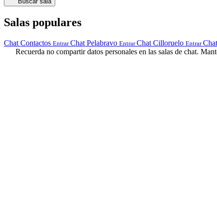
Buscar sala
Salas populares
Chat Contactos
Chat Pelabravo
Chat Cilloruelo
Cha
Entrar
Entrar
Entrar
Recuerda no compartir datos personales en las salas de chat. Manté