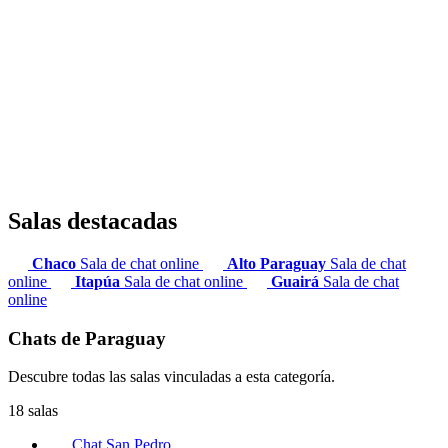
Salas destacadas
Chaco
Sala de chat online
Alto Paraguay
Sala de chat
online
Itapúa
Sala de chat online
Guairá
Sala de chat
online
Chats de Paraguay
Descubre todas las salas vinculadas a esta categoría.
18 salas
Chat San Pedro