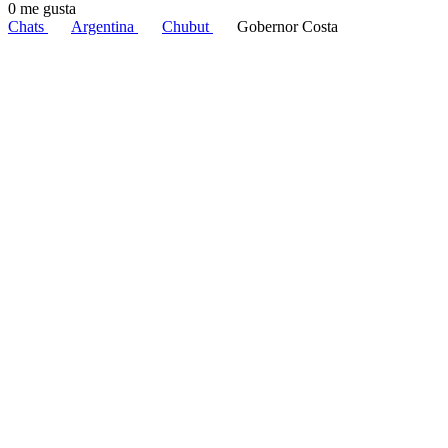
0 me gusta
Chats
Argentina
Chubut
Gobernor Costa