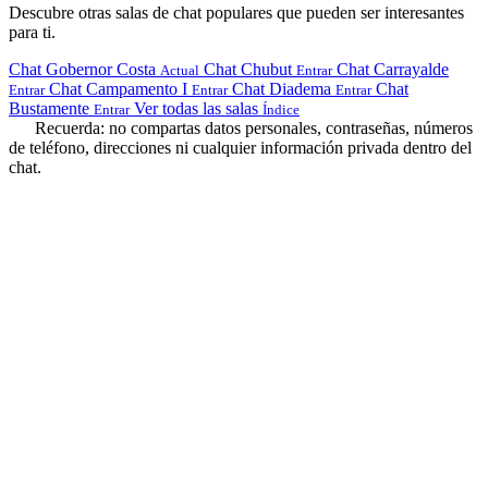
Descubre otras salas de chat populares que pueden ser interesantes
para ti.
Chat Gobernor Costa
Chat Chubut
Chat Carrayalde
Actual
Entrar
Chat Campamento I
Chat Diadema
Chat
Entrar
Entrar
Entrar
Bustamente
Ver todas las salas
Entrar
Índice
Recuerda: no compartas datos personales, contraseñas, números
de teléfono, direcciones ni cualquier información privada dentro del
chat.