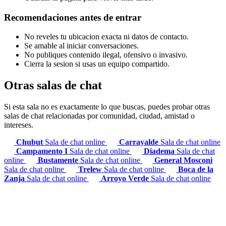
Recomendaciones antes de entrar
No reveles tu ubicacion exacta ni datos de contacto.
Se amable al iniciar conversaciones.
No publiques contenido ilegal, ofensivo o invasivo.
Cierra la sesion si usas un equipo compartido.
Otras salas de chat
Si esta sala no es exactamente lo que buscas, puedes probar otras
salas de chat relacionadas por comunidad, ciudad, amistad o
intereses.
Chubut
Sala de chat online
Carrayalde
Sala de chat online
Campamento I
Sala de chat online
Diadema
Sala de chat
online
Bustamente
Sala de chat online
General Mosconi
Sala de chat online
Trelew
Sala de chat online
Boca de la
Zanja
Sala de chat online
Arroyo Verde
Sala de chat online