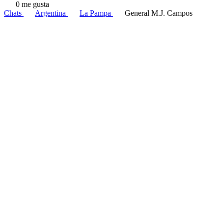
0 me gusta
Chats
Argentina
La Pampa
General M.J. Campos