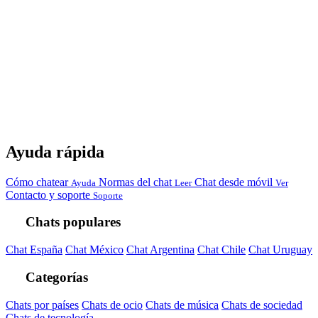
Ayuda rápida
Cómo chatear
Normas del chat
Chat desde móvil
Ayuda
Leer
Ver
Contacto y soporte
Soporte
Chats populares
Chat España
Chat México
Chat Argentina
Chat Chile
Chat Uruguay
Categorías
Chats por países
Chats de ocio
Chats de música
Chats de sociedad
Chats de tecnología