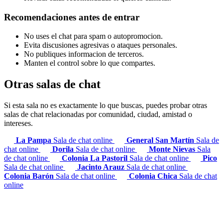
Recomendaciones antes de entrar
No uses el chat para spam o autopromocion.
Evita discusiones agresivas o ataques personales.
No publiques informacion de terceros.
Manten el control sobre lo que compartes.
Otras salas de chat
Si esta sala no es exactamente lo que buscas, puedes probar otras
salas de chat relacionadas por comunidad, ciudad, amistad o
intereses.
La Pampa
Sala de chat online
General San Martín
Sala de
chat online
Dorila
Sala de chat online
Monte Nievas
Sala
de chat online
Colonia La Pastoril
Sala de chat online
Pico
Sala de chat online
Jacinto Arauz
Sala de chat online
Colonia Barón
Sala de chat online
Colonia Chica
Sala de chat
online