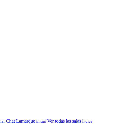
Chat Lamarque
Ver todas las salas
rar
Entrar
Índice
.