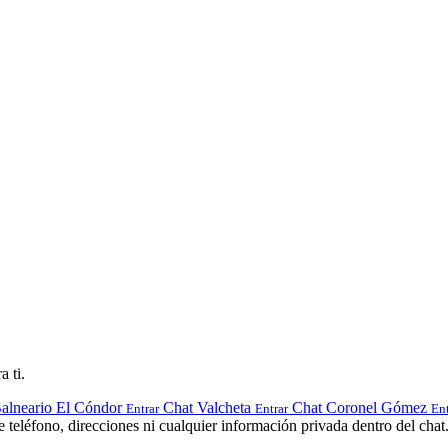
a ti.
alneario El Cóndor
Chat Valcheta
Chat Coronel Gómez
Entrar
Entrar
Ent
teléfono, direcciones ni cualquier información privada dentro del chat