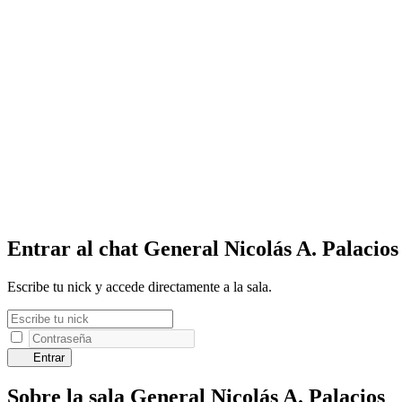
Entrar al chat General Nicolás A. Palacios
Escribe tu nick y accede directamente a la sala.
Entrar
Sobre la sala General Nicolás A. Palacios