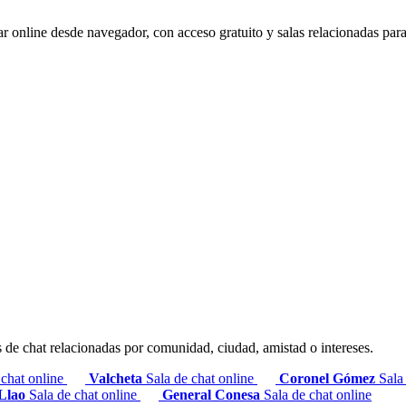
r online desde navegador, con acceso gratuito y salas relacionadas par
s de chat relacionadas por comunidad, ciudad, amistad o intereses.
 chat online
Valcheta
Sala de chat online
Coronel Gómez
Sala
 Llao
Sala de chat online
General Conesa
Sala de chat online