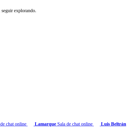
a seguir explorando.
 de chat online
Lamarque
Sala de chat online
Luis Beltrán