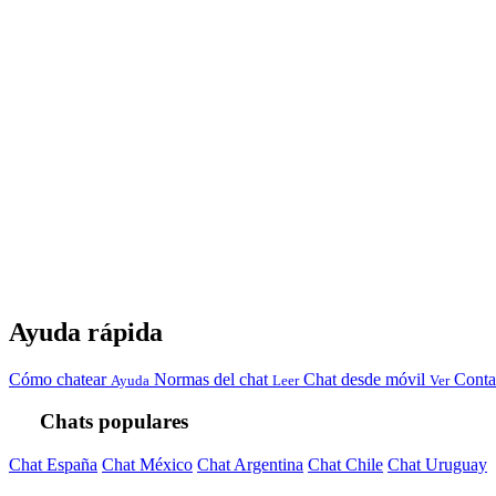
Ayuda rápida
Cómo chatear
Normas del chat
Chat desde móvil
Conta
Ayuda
Leer
Ver
Chats populares
Chat España
Chat México
Chat Argentina
Chat Chile
Chat Uruguay