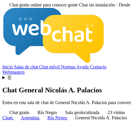
Chat gratis online para conocer gente
Chat sin instalación · Desd
Inicio
Salas de chat
Chat móvil
Normas
Ayuda
Contacto
Webmasters
☰
Chat General Nicolás A. Palacios
Entra en esta sala de chat de General Nicolás A. Palacios para conversa
Chat gratis
Río Negro
Sala geolocalizada
23 visitas
Chats
Argentina
Río Negro
General Nicolás A. Palacios