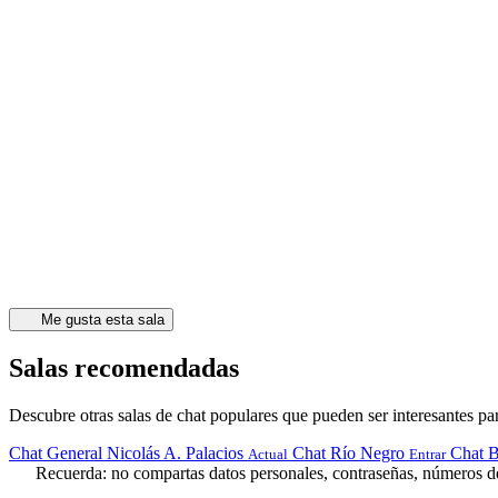
Me gusta esta sala
Salas recomendadas
Descubre otras salas de chat populares que pueden ser interesantes par
Chat General Nicolás A. Palacios
Chat Río Negro
Chat B
Actual
Entrar
Recuerda: no compartas datos personales, contraseñas, números de 