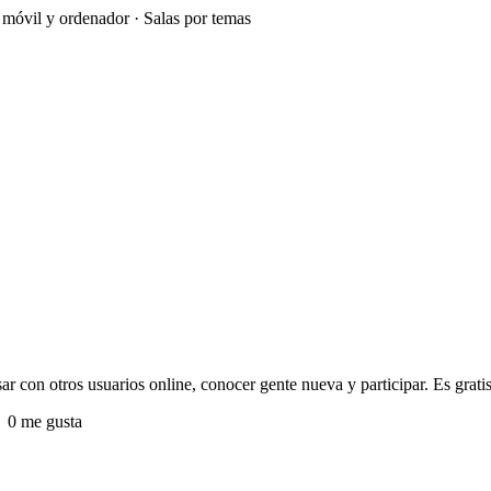
e móvil y ordenador · Salas por temas
r con otros usuarios online, conocer gente nueva y participar. Es gratis
0 me gusta