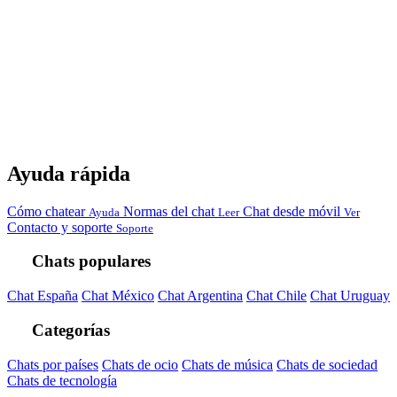
Ayuda rápida
Cómo chatear
Normas del chat
Chat desde móvil
Ayuda
Leer
Ver
Contacto y soporte
Soporte
Chats populares
Chat España
Chat México
Chat Argentina
Chat Chile
Chat Uruguay
Categorías
Chats por países
Chats de ocio
Chats de música
Chats de sociedad
Chats de tecnología