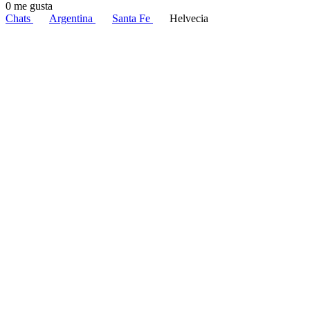
0 me gusta
Chats
Argentina
Santa Fe
Helvecia