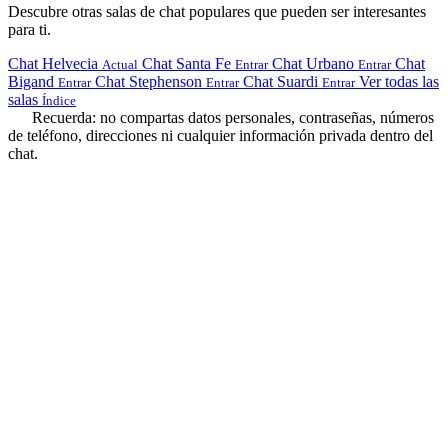
Descubre otras salas de chat populares que pueden ser interesantes
para ti.
Chat Helvecia
Chat Santa Fe
Chat Urbano
Chat
Actual
Entrar
Entrar
Bigand
Chat Stephenson
Chat Suardi
Ver todas las
Entrar
Entrar
Entrar
salas
Índice
Recuerda: no compartas datos personales, contraseñas, números
de teléfono, direcciones ni cualquier información privada dentro del
chat.