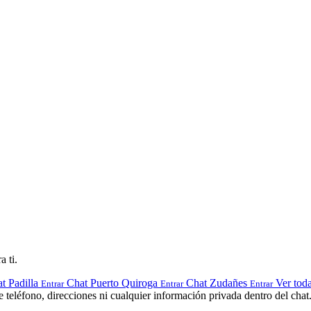
a ti.
t Padilla
Chat Puerto Quiroga
Chat Zudañes
Ver toda
Entrar
Entrar
Entrar
teléfono, direcciones ni cualquier información privada dentro del chat