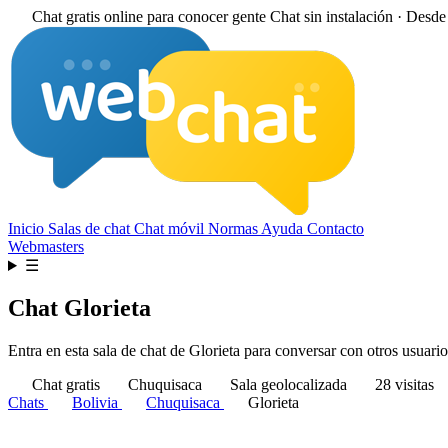
Chat gratis online para conocer gente
Chat sin instalación · Desd
Inicio
Salas de chat
Chat móvil
Normas
Ayuda
Contacto
Webmasters
☰
Chat Glorieta
Entra en esta sala de chat de Glorieta para conversar con otros usuario
Chat gratis
Chuquisaca
Sala geolocalizada
28 visitas
Chats
Bolivia
Chuquisaca
Glorieta