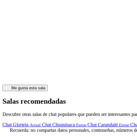
Me gusta esta sala
Salas recomendadas
Descubre otras salas de chat populares que pueden ser interesantes par
Chat Glorieta
Chat Chuquisaca
Chat Carandaiti
Cha
Actual
Entrar
Entrar
Recuerda: no compartas datos personales, contraseñas, números de 