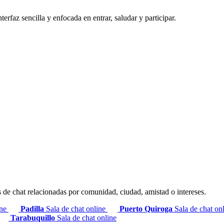
terfaz sencilla y enfocada en entrar, saludar y participar.
s de chat relacionadas por comunidad, ciudad, amistad o intereses.
ine
Padilla
Sala de chat online
Puerto Quiroga
Sala de chat on
Tarabuquillo
Sala de chat online