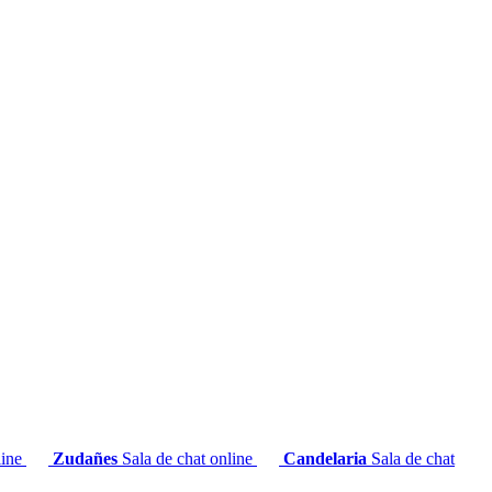
line
Zudañes
Sala de chat online
Candelaria
Sala de chat