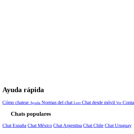
Ayuda rápida
Cómo chatear
Normas del chat
Chat desde móvil
Conta
Ayuda
Leer
Ver
Chats populares
Chat España
Chat México
Chat Argentina
Chat Chile
Chat Uruguay