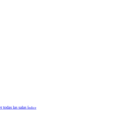
r todas las salas
Índice
.