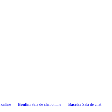
t online
Bonfim
Sala de chat online
Bacelar
Sala de chat