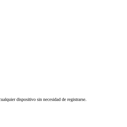
ualquier dispositivo sin necesidad de registrarse.