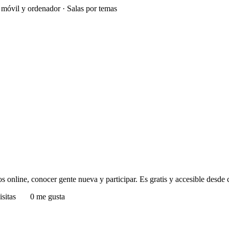
e móvil y ordenador · Salas por temas
 online, conocer gente nueva y participar. Es gratis y accesible desde c
isitas
0 me gusta