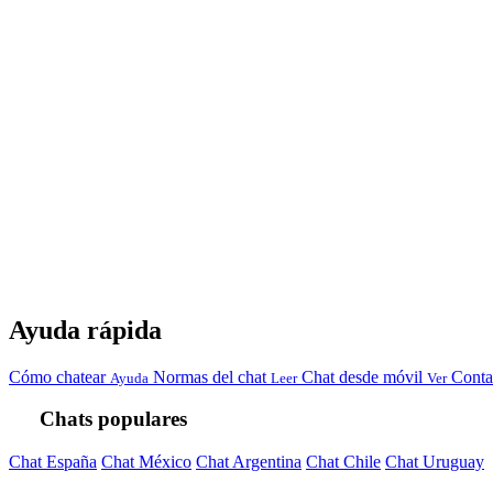
Ayuda rápida
Cómo chatear
Normas del chat
Chat desde móvil
Conta
Ayuda
Leer
Ver
Chats populares
Chat España
Chat México
Chat Argentina
Chat Chile
Chat Uruguay