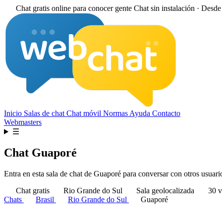
Chat gratis online para conocer gente
Chat sin instalación · Desd
Inicio
Salas de chat
Chat móvil
Normas
Ayuda
Contacto
Webmasters
☰
Chat Guaporé
Entra en esta sala de chat de Guaporé para conversar con otros usuarios
Chat gratis
Rio Grande do Sul
Sala geolocalizada
30 v
Chats
Brasil
Rio Grande do Sul
Guaporé