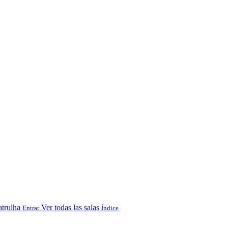
atrulha
Ver todas las salas
Entrar
Índice
.