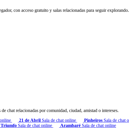
gador, con acceso gratuito y salas relacionadas para seguir explorando.
s de chat relacionadas por comunidad, ciudad, amistad o intereses.
 online
21 de Abril
Sala de chat online
Pinheiros
Sala de chat 
Triumfo
Sala de chat online
Arambaré
Sala de chat online