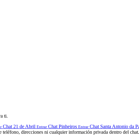
a ti.
Chat 21 de Abril
Chat Pinheiros
Chat Santa Antonio da P
r
Entrar
Entrar
teléfono, direcciones ni cualquier información privada dentro del chat