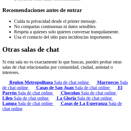
Recomendaciones antes de entrar
Cuida tu privacidad desde el primer mensaje.
No compartas contrasenas ni datos sensibles.
Respeta a quienes solo quieren conversar tranquilamente.
Usa el contacto del sitio para incidencias importantes.
Otras salas de chat
Si esta sala no es exactamente lo que buscas, puedes probar otras
salas de chat relacionadas por comunidad, ciudad, amistad o
intereses.
Region Metropolitana
Sala de chat online
Marruecos
Sala
de chat online
Casas de San Juan
Sala de chat online
El
Parrón
Sala de chat online
Chocolan
Sala de chat online
Lilen
Sala de chat online
La Gloria
Sala de chat online
Lampa
Sala de chat online
Casas de La Esperanza
Sala de
chat online