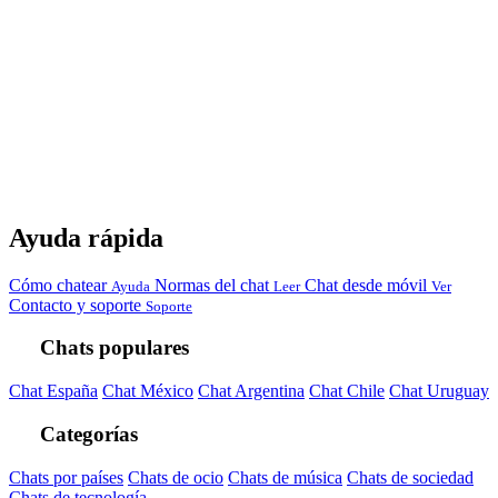
Ayuda rápida
Cómo chatear
Normas del chat
Chat desde móvil
Ayuda
Leer
Ver
Contacto y soporte
Soporte
Chats populares
Chat España
Chat México
Chat Argentina
Chat Chile
Chat Uruguay
Categorías
Chats por países
Chats de ocio
Chats de música
Chats de sociedad
Chats de tecnología