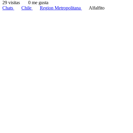
29 visitas
0 me gusta
Chats
Chile
Region Metropolitana
Alfalfito