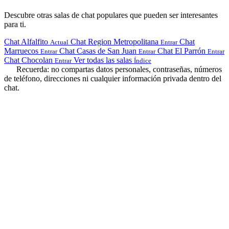
Descubre otras salas de chat populares que pueden ser interesantes
para ti.
Chat Alfalfito
Chat Region Metropolitana
Chat
Actual
Entrar
Marruecos
Chat Casas de San Juan
Chat El Parrón
Entrar
Entrar
Entrar
Chat Chocolan
Ver todas las salas
Entrar
Índice
Recuerda: no compartas datos personales, contraseñas, números
de teléfono, direcciones ni cualquier información privada dentro del
chat.