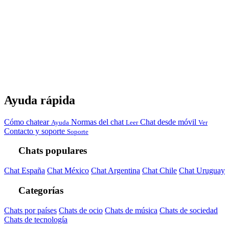
Ayuda rápida
Cómo chatear
Normas del chat
Chat desde móvil
Ayuda
Leer
Ver
Contacto y soporte
Soporte
Chats populares
Chat España
Chat México
Chat Argentina
Chat Chile
Chat Uruguay
Categorías
Chats por países
Chats de ocio
Chats de música
Chats de sociedad
Chats de tecnología