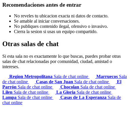
Recomendaciones antes de entrar
No reveles tu ubicacion exacta ni datos de contacto.
Se amable al iniciar conversaciones.
No publiques contenido ilegal, ofensivo o invasivo.
Cierra la sesion si usas un equipo compartido.
Otras salas de chat
Si esta sala no es exactamente lo que buscas, puedes probar otras
salas de chat relacionadas por comunidad, ciudad, amistad o
intereses.
Region Metropolitana
Sala de chat online
Marruecos
Sala
de chat online
Casas de San Juan
Sala de chat online
El
Parrón
Sala de chat online
Chocolan
Sala de chat online
Lilen
Sala de chat online
La Gloria
Sala de chat online
Lampa
Sala de chat online
Casas de La Esperanza
Sala de
chat online