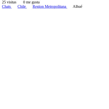
25 visitas
0 me gusta
Chats
Chile
Region Metropolitana
Alhué