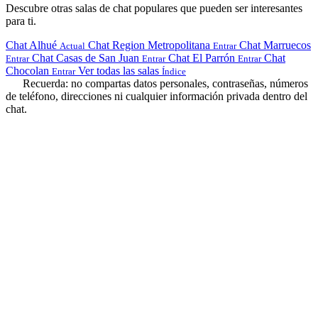
Descubre otras salas de chat populares que pueden ser interesantes
para ti.
Chat Alhué
Chat Region Metropolitana
Chat Marruecos
Actual
Entrar
Chat Casas de San Juan
Chat El Parrón
Chat
Entrar
Entrar
Entrar
Chocolan
Ver todas las salas
Entrar
Índice
Recuerda: no compartas datos personales, contraseñas, números
de teléfono, direcciones ni cualquier información privada dentro del
chat.