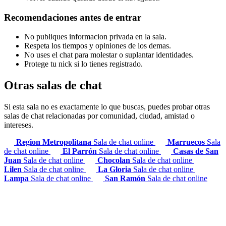
Recomendaciones antes de entrar
No publiques informacion privada en la sala.
Respeta los tiempos y opiniones de los demas.
No uses el chat para molestar o suplantar identidades.
Protege tu nick si lo tienes registrado.
Otras salas de chat
Si esta sala no es exactamente lo que buscas, puedes probar otras
salas de chat relacionadas por comunidad, ciudad, amistad o
intereses.
Region Metropolitana
Sala de chat online
Marruecos
Sala
de chat online
El Parrón
Sala de chat online
Casas de San
Juan
Sala de chat online
Chocolan
Sala de chat online
Lilen
Sala de chat online
La Gloria
Sala de chat online
Lampa
Sala de chat online
San Ramón
Sala de chat online