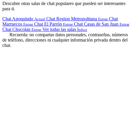
Descubre otras salas de chat populares que pueden ser interesantes
para ti.
Chat Apoquindo
Chat Region Metropolitana
Chat
Actual
Entrar
Marruecos
Chat El Parrón
Chat Casas de San Juan
Entrar
Entrar
Entrar
Chat Chocolan
Ver todas las salas
Entrar
Índice
Recuerda: no compartas datos personales, contraseñas, números
de teléfono, direcciones ni cualquier información privada dentro del
chat.