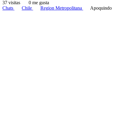
37 visitas
0 me gusta
Chats
Chile
Region Metropolitana
Apoquindo