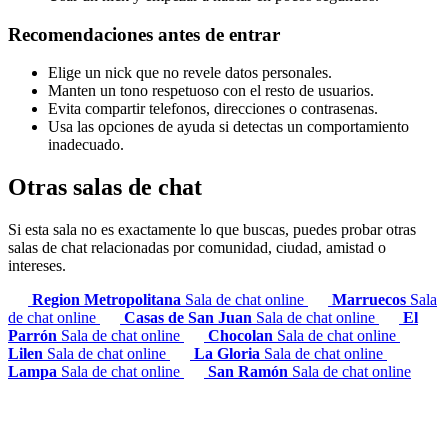
Recomendaciones antes de entrar
Elige un nick que no revele datos personales.
Manten un tono respetuoso con el resto de usuarios.
Evita compartir telefonos, direcciones o contrasenas.
Usa las opciones de ayuda si detectas un comportamiento
inadecuado.
Otras salas de chat
Si esta sala no es exactamente lo que buscas, puedes probar otras
salas de chat relacionadas por comunidad, ciudad, amistad o
intereses.
Region Metropolitana
Sala de chat online
Marruecos
Sala
de chat online
Casas de San Juan
Sala de chat online
El
Parrón
Sala de chat online
Chocolan
Sala de chat online
Lilen
Sala de chat online
La Gloria
Sala de chat online
Lampa
Sala de chat online
San Ramón
Sala de chat online