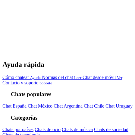
Ayuda rápida
Cómo chatear
Normas del chat
Chat desde móvil
Ayuda
Leer
Ver
Contacto y soporte
Soporte
Chats populares
Chat España
Chat México
Chat Argentina
Chat Chile
Chat Uruguay
Categorías
Chats por países
Chats de ocio
Chats de música
Chats de sociedad
Chats de tecnología