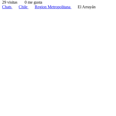
29 visitas
0 me gusta
Chats
Chile
Region Metropolitana
El Arrayán