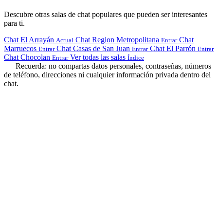
Descubre otras salas de chat populares que pueden ser interesantes
para ti.
Chat El Arrayán
Chat Region Metropolitana
Chat
Actual
Entrar
Marruecos
Chat Casas de San Juan
Chat El Parrón
Entrar
Entrar
Entrar
Chat Chocolan
Ver todas las salas
Entrar
Índice
Recuerda: no compartas datos personales, contraseñas, números
de teléfono, direcciones ni cualquier información privada dentro del
chat.