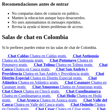
Recomendaciones antes de entrar
No compartas datos de contacto en publico.
Manten la educacion aunque haya desacuerdos.
No uses automatismos ni mensajes repetidos.
Revisa la ayuda si tienes problemas de acceso.
Salas de chat en Colombia
Si lo prefieres puedes entrar en las salas de chat de Colombia.
Chat Caldas
Chatea en Caldas gratis
Chat Antioquia
Chatea en Antioquia gratis
Chat Putumayo
Chatea en
Putumayo gratis
Chat Tolima
Chatea en Tolima gratis
Chat
Cauca
Chatea en Cauca gratis
Chat San Andrés y
Providencia
Chatea en San Andrés y Providencia gratis
Chat
Distrito Especial
Chatea en Distrito Especial gratis
Chat
Atlántico
Chatea en Atlántico gratis
Chat Casanare
Chatea en
Casanare gratis
Chat Amazonas
Chatea en Amazonas gratis
Chat Chocó
Chatea en Chocó gratis
Chat Cundinamarca
Chatea en Cundinamarca gratis
Chat Huila
Chatea en Huila
gratis
Chat Arauca
Chatea en Arauca gratis
Chat Valle del
Cauca
Chatea en Valle del Cauca gratis
Chat Quindío
Chatea
en Quindío gratis
Chat César
Chatea en César gratis
Chat