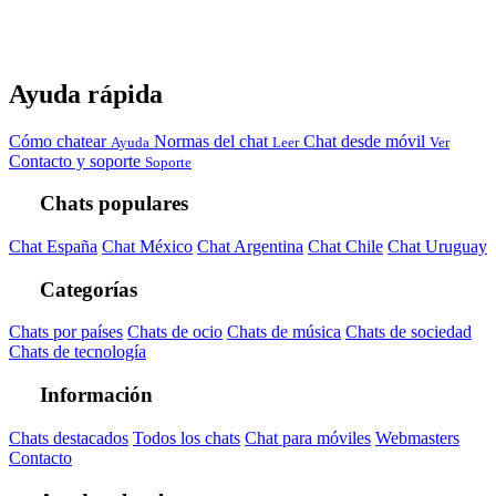
Ayuda rápida
Cómo chatear
Normas del chat
Chat desde móvil
Ayuda
Leer
Ver
Contacto y soporte
Soporte
Chats populares
Chat España
Chat México
Chat Argentina
Chat Chile
Chat Uruguay
Categorías
Chats por países
Chats de ocio
Chats de música
Chats de sociedad
Chats de tecnología
Información
Chats destacados
Todos los chats
Chat para móviles
Webmasters
Contacto