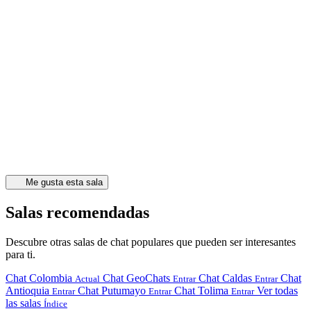
Me gusta esta sala
Salas recomendadas
Descubre otras salas de chat populares que pueden ser interesantes
para ti.
Chat Colombia
Chat GeoChats
Chat Caldas
Chat
Actual
Entrar
Entrar
Antioquia
Chat Putumayo
Chat Tolima
Ver todas
Entrar
Entrar
Entrar
las salas
Índice