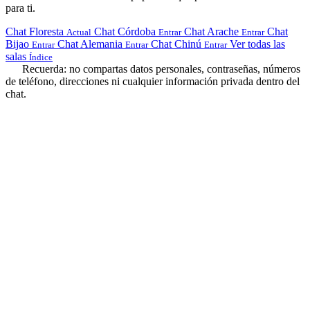
para ti.
Chat Floresta
Chat Córdoba
Chat Arache
Chat
Actual
Entrar
Entrar
Bijao
Chat Alemania
Chat Chinú
Ver todas las
Entrar
Entrar
Entrar
salas
Índice
Recuerda: no compartas datos personales, contraseñas, números
de teléfono, direcciones ni cualquier información privada dentro del
chat.