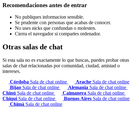
Recomendaciones antes de entrar
No publiques informacion sensible.
Se prudente con personas que acabas de conocer.
No uses nicks que confundan o molesten.
Cierra el navegador si compartes ordenador.
Otras salas de chat
Si esta sala no es exactamente lo que buscas, puedes probar otras
salas de chat relacionadas por comunidad, ciudad, amistad o
intereses.
Córdoba
Sala de chat online
Arache
Sala de chat online
Bijao
Sala de chat online
Alemania
Sala de chat online
Chinú
Sala de chat online
Caimanera
Sala de chat online
Chiqui
Sala de chat online
Buenos Aires
Sala de chat online
Chimá
Sala de chat online