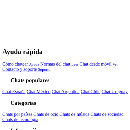
Ayuda rápida
Cómo chatear
Normas del chat
Chat desde móvil
Ayuda
Leer
Ver
Contacto y soporte
Soporte
Chats populares
Chat España
Chat México
Chat Argentina
Chat Chile
Chat Uruguay
Categorías
Chats por países
Chats de ocio
Chats de música
Chats de sociedad
Chats de tecnología