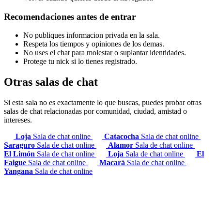
Recomendaciones antes de entrar
No publiques informacion privada en la sala.
Respeta los tiempos y opiniones de los demas.
No uses el chat para molestar o suplantar identidades.
Protege tu nick si lo tienes registrado.
Otras salas de chat
Si esta sala no es exactamente lo que buscas, puedes probar otras
salas de chat relacionadas por comunidad, ciudad, amistad o
intereses.
Loja
Sala de chat online
Catacocha
Sala de chat online
Saraguro
Sala de chat online
Alamor
Sala de chat online
El Limón
Sala de chat online
Loja
Sala de chat online
El
Faigue
Sala de chat online
Macará
Sala de chat online
Yangana
Sala de chat online