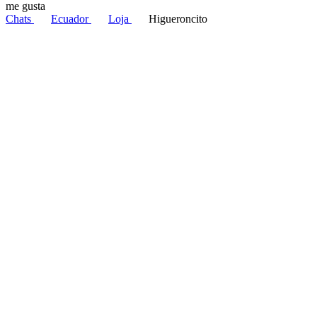
me gusta
Chats
Ecuador
Loja
Higueroncito