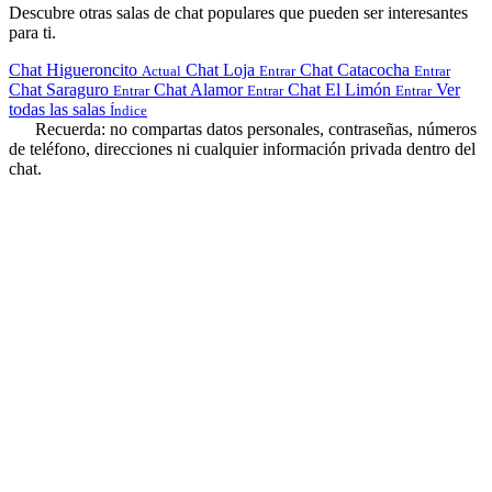
Descubre otras salas de chat populares que pueden ser interesantes
para ti.
Chat Higueroncito
Chat Loja
Chat Catacocha
Actual
Entrar
Entrar
Chat Saraguro
Chat Alamor
Chat El Limón
Ver
Entrar
Entrar
Entrar
todas las salas
Índice
Recuerda: no compartas datos personales, contraseñas, números
de teléfono, direcciones ni cualquier información privada dentro del
chat.