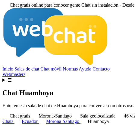
Chat gratis online para conocer gente
Chat sin instalación · Desd
Inicio
Salas de chat
Chat móvil
Normas
Ayuda
Contacto
Webmasters
☰
Chat Huamboya
Entra en esta sala de chat de Huamboya para conversar con otros usuari
Chat gratis
Morona-Santiago
Sala geolocalizada
46 vis
Chats
Ecuador
Morona-Santiago
Huamboya