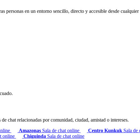
s personas en un entorno sencillo, directo y accesible desde cualquier 
ecuado.
s de chat relacionadas por comunidad, ciudad, amistad o intereses.
online
Amazonas
Sala de chat online
Centro Kunkuk
Sala de 
t online
Chiguinda
Sala de chat online