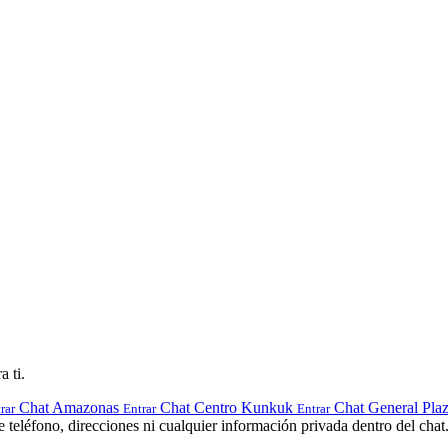
a ti.
Chat Amazonas
Chat Centro Kunkuk
Chat General Pla
rar
Entrar
Entrar
teléfono, direcciones ni cualquier información privada dentro del chat