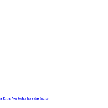
za
Ver todas las salas
Entrar
Índice
.