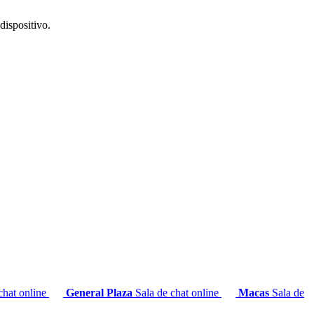
dispositivo.
chat online
General Plaza
Sala de chat online
Macas
Sala de