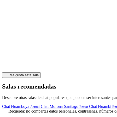
Me gusta esta sala
Salas recomendadas
Descubre otras salas de chat populares que pueden ser interesantes par
Chat Huamboya
Chat Morona-Santiago
Chat Huambi
Actual
Entrar
Ent
Recuerda: no compartas datos personales, contraseñas, números de 