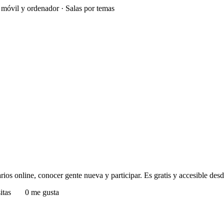
e móvil y ordenador · Salas por temas
os online, conocer gente nueva y participar. Es gratis y accesible desde
itas
0 me gusta