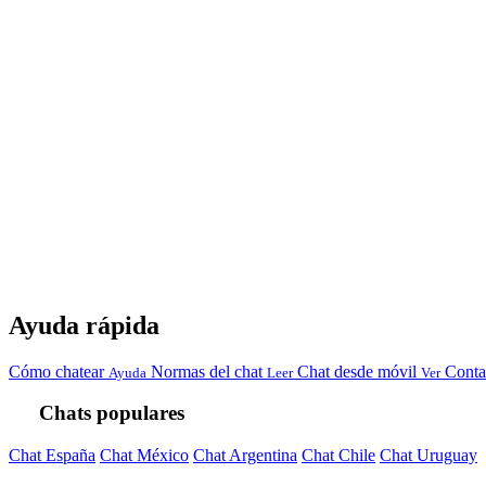
Ayuda rápida
Cómo chatear
Normas del chat
Chat desde móvil
Conta
Ayuda
Leer
Ver
Chats populares
Chat España
Chat México
Chat Argentina
Chat Chile
Chat Uruguay