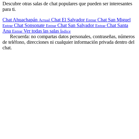
Descubre otras salas de chat populares que pueden ser interesantes
para ti.
Chat Ahuachapán
Chat El Salvador
Chat San Miguel
Actual
Entrar
Chat Sonsonate
Chat San Salvador
Chat Santa
Entrar
Entrar
Entrar
Ana
Ver todas las salas
Entrar
Índice
Recuerda: no compartas datos personales, contraseñas, números
de teléfono, direcciones ni cualquier información privada dentro del
chat.