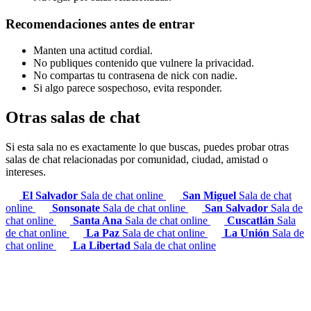
Recomendaciones antes de entrar
Manten una actitud cordial.
No publiques contenido que vulnere la privacidad.
No compartas tu contrasena de nick con nadie.
Si algo parece sospechoso, evita responder.
Otras salas de chat
Si esta sala no es exactamente lo que buscas, puedes probar otras
salas de chat relacionadas por comunidad, ciudad, amistad o
intereses.
El Salvador
Sala de chat online
San Miguel
Sala de chat
online
Sonsonate
Sala de chat online
San Salvador
Sala de
chat online
Santa Ana
Sala de chat online
Cuscatlán
Sala
de chat online
La Paz
Sala de chat online
La Unión
Sala de
chat online
La Libertad
Sala de chat online