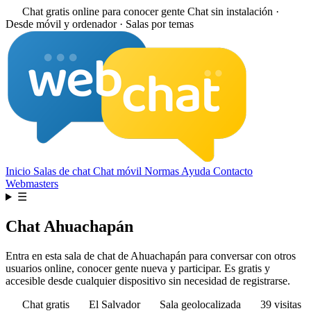
Chat gratis online para conocer gente
Chat sin instalación ·
Desde móvil y ordenador · Salas por temas
Inicio
Salas de chat
Chat móvil
Normas
Ayuda
Contacto
Webmasters
☰
Chat Ahuachapán
Entra en esta sala de chat de Ahuachapán para conversar con otros
usuarios online, conocer gente nueva y participar. Es gratis y
accesible desde cualquier dispositivo sin necesidad de registrarse.
Chat gratis
El Salvador
Sala geolocalizada
39 visitas