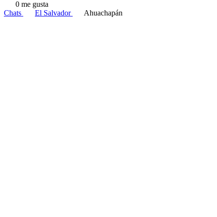
0 me gusta
Chats
El Salvador
Ahuachapán