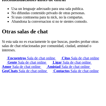
Usa un lenguaje adecuado para una sala publica.
No difundas contenido privado de otras personas.
Si usas contrasena para tu nick, no la compartas.
Abandona la conversacion si no te sientes comodo.
Otras salas de chat
Si esta sala no es exactamente lo que buscas, puedes probar otras
salas de chat relacionadas por comunidad, ciudad, amistad o
intereses.
Encuentros
Sala de chat online
Citas
Sala de chat online
Gente
Sala de chat online
Ligar
Sala de chat online
Amor
Sala de chat online
Amistad
Sala de chat online
GeoChats
Sala de chat online
Contactos
Sala de chat online