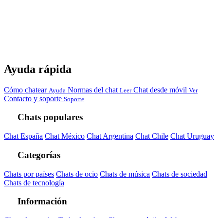
Ayuda rápida
Cómo chatear
Normas del chat
Chat desde móvil
Ayuda
Leer
Ver
Contacto y soporte
Soporte
Chats populares
Chat España
Chat México
Chat Argentina
Chat Chile
Chat Uruguay
Categorías
Chats por países
Chats de ocio
Chats de música
Chats de sociedad
Chats de tecnología
Información