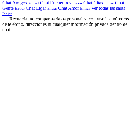
Chat Amigos
Chat Encuentros
Chat Citas
Chat
Actual
Entrar
Entrar
Gente
Chat Ligar
Chat Amor
Ver todas las salas
Entrar
Entrar
Entrar
Índice
Recuerda: no compartas datos personales, contraseñas, números
de teléfono, direcciones ni cualquier información privada dentro del
chat.