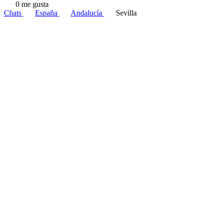
0 me gusta
Chats
España
Andalucía
Sevilla