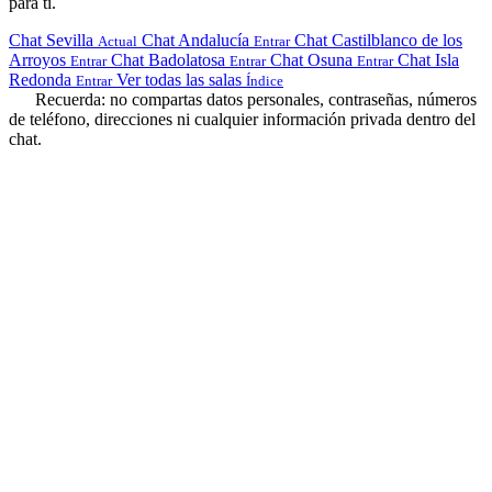
para ti.
Chat Sevilla
Chat Andalucía
Chat Castilblanco de los
Actual
Entrar
Arroyos
Chat Badolatosa
Chat Osuna
Chat Isla
Entrar
Entrar
Entrar
Redonda
Ver todas las salas
Entrar
Índice
Recuerda: no compartas datos personales, contraseñas, números
de teléfono, direcciones ni cualquier información privada dentro del
chat.