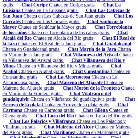
gratis
Chat Coripe
Chatea en Coripe gratis
Chat La
Luisiana
Chatea en La Luisiana gratis
Chat Las Cabezas de
San Juan
Chatea en Las Cabezas de San Juan gratis
Chat Los
Corrales
Chatea en Los Corrales gratis
Chat Sanlúcar la
Mayor
Chatea en Sanlúcar la Mayor gratis
Chat Torreblanca
de los caños
Chatea en Torreblanca de los caños gratis
Chat
Alcalá del Río
Chatea en Alcalá del Río gratis
Chat El Real de
la Jara
Chatea en El Real de la Jara gratis
Chat Guadalcanal
Chatea en Guadalcanal gratis
Chat Martín de la Jara
Chatea
en Martín de la Jara gratis
Chat Villanueva del Ariscal
Chatea
en Villanueva del Ariscal gratis
Chat Villanueva del Río y
Minas
Chatea en Villanueva del Río y Minas gratis
Chat
Arahal
Chatea en Arahal gratis
Chat Constantina
Chatea en
Constantina gratis
Chat La Alcornocosa
Chatea en La
Alcornocosa gratis
Chat Mairena del Aljarafe
Chatea en
Mairena del Aljarafe gratis
Chat Morón de la Frontera
Chatea
en Morón de la Frontera gratis
Chat Vilafranco del
guadalquivir
Chatea en Vilafranco del guadalquivir gratis
Chat
Arroyo de la plata
Chatea en Arroyo de la plata gratis
Chat
Carmona
Chatea en Carmona gratis
Chat Gilena
Chatea en
Gilena gratis
Chat Lora del Río
Chatea en Lora del Río gratis
Chat Los Palacios y Villafranca
Chatea en Los Palacios y
Villafranca gratis
Chat Mairena del Alcor
Chatea en Mairena
del Alcor gratis
Chat Maribañez
Chatea en Maribañez gratis
Chat Marismillas
Chatea en Marismillas gratis
Chat