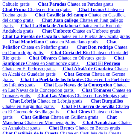
Cañuelo gratis
Chat Paradas
Chatea en Paradas gratis
Chat Pruna
Chatea en Pruna gratis
Chat Tocina
Chatea en
Tocina gratis
Chat Castilleja del campo
Chatea en Castilleja
del campo gratis
Chat Juan gallego
Chatea en Juan gallego
gratis
Chat La Roda de Andalucía
Chatea en La Roda de
Andalucía gratis
Chat Umbrete
Chatea en Umbrete gratis
Chat La Puebla de Cazalla
Chatea en La Puebla de Cazalla gratis
Chat Montellano
Chatea en Montellano gratis
Chat
Peñaflor
Chatea en Peñaflor gratis
Chat Don rodrigo
Chatea
en Don rodrigo gratis
Chat Coria del Río
Chatea en Coria del
Río gratis
Chat Olivares
Chatea en Olivares gratis
Chat
Santiponce
Chatea en Santiponce gratis
Chat El Pedroso
Chatea en El Pedroso gratis
Chat Alcalá de Guadaíra
Chatea
en Alcalá de Guadaíra gratis
Chat Gerena
Chatea en Gerena
gratis
Chat La Puebla de los Infantes
Chatea en La Puebla de
los Infantes gratis
Chat Las Navas de la Concepcion
Chatea
en Las Navas de la Concepcion gratis
Chat Tomares
Chatea en
Tomares gratis
Chat Las Monjas
Chatea en Las Monjas gratis
Chat Lebrija
Chatea en Lebrija gratis
Chat Burguillos
Chatea en Burguillos gratis
Chat El Cuervo de Sevilla
Chatea
en El Cuervo de Sevilla gratis
Chat Gines
Chatea en Gines
gratis
Chat Guillena
Chatea en Guillena gratis
Chat
Marchena
Chatea en Marchena gratis
Chat Aznalcázar
Chatea
en Aznalcázar gratis
Chat Brenes
Chatea en Brenes gratis
Chat Castilleja de la Cuesta
Chatea en Castilleja de la Cuesta