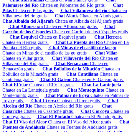
Palomares del Río
Chatea en Palomares del Río gratis
Chat
Pilas
Chatea en Pilas gratis
Chat Villanueva del rio
Chatea en
Villanueva del rio gratis
Chat Alanis
Chatea en Alanis gratis
Chat Albaida del Aljarafe
Chatea en Albaida del Aljarafe gratis
Chat Alfonso xiii
Chatea en Alfonso xiii gratis
Chat
Carrión de los Céspedes
Chatea en Carrión de los Céspedes gratis
Chat Esquivel
Chatea en Esquivel gratis
Chat Herrera
Chatea en Herrera gratis
Chat La Puebla del Río
Chatea en La
Puebla del Río gratis
Chat Minas de el castillo de las gu
Chatea en Minas de el castillo de las gu gratis
Chat Villar
Chatea en Villar gratis
Chat Villaverde del Río
Chatea en
Villaverde del Río gratis
Chat Benacazón
Chatea en
Benacazón gratis
Chat Bollullos de la Mitación
Chatea en
Bollullos de la Mitación gratis
Chat Cantillana
Chatea en
Cantillana gratis
Chat El Galeon
Chatea en El Galeon gratis
Chat El Viar
Chatea en El Viar gratis
Chat La Lantejuela
Chatea en La Lantejuela gratis
Chat Montequinto
Chatea en
Montequinto gratis
Chat Palmar de troya
Chatea en Palmar de
troya gratis
Chat Utrera
Chatea en Utrera gratis
Chat
Alcolea del Río
Chatea en Alcolea del Río gratis
Chat
Casariche
Chatea en Casariche gratis
Chat Corcoya
Chatea en
Corcoya gratis
Chat El Pintado
Chatea en El Pintado gratis
Chat El Viso del Alcor
Chatea en El Viso del Alcor gratis
Chat
Fuentes de Andalucía
Chatea en Fuentes de Andalucía gratis