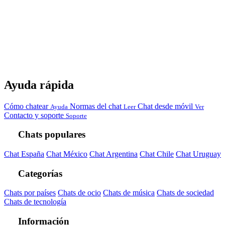
Ayuda rápida
Cómo chatear
Normas del chat
Chat desde móvil
Ayuda
Leer
Ver
Contacto y soporte
Soporte
Chats populares
Chat España
Chat México
Chat Argentina
Chat Chile
Chat Uruguay
Categorías
Chats por países
Chats de ocio
Chats de música
Chats de sociedad
Chats de tecnología
Información