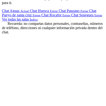
para ti.
Chat Aguas
Chat Huesca
Chat Panzano
Chat
Actual
Entrar
Entrar
Pueyo de santa cruz
Chat Rocafor
Chat Senegues
Entrar
Entrar
Entrar
Ver todas las salas
Índice
Recuerda: no compartas datos personales, contraseñas, números
de teléfono, direcciones ni cualquier información privada dentro del
chat.