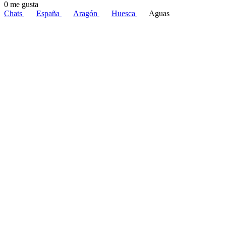
0 me gusta
Chats
España
Aragón
Huesca
Aguas