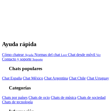
Ayuda rápida
Cómo chatear
Normas del chat
Chat desde móvil
Ayuda
Leer
Ver
Contacto y soporte
Soporte
Chats populares
Chat España
Chat México
Chat Argentina
Chat Chile
Chat Uruguay
Categorías
Chats por países
Chats de ocio
Chats de música
Chats de sociedad
Chats de tecnología