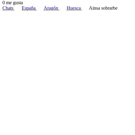
0 me gusta
Chats
España
Aragón
Huesca
Ainsa sobrarbe