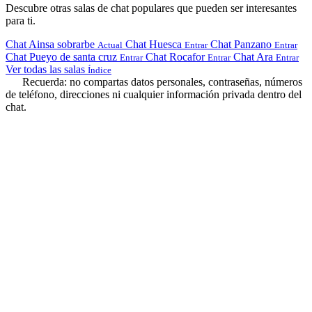
Descubre otras salas de chat populares que pueden ser interesantes
para ti.
Chat Ainsa sobrarbe
Chat Huesca
Chat Panzano
Actual
Entrar
Entrar
Chat Pueyo de santa cruz
Chat Rocafor
Chat Ara
Entrar
Entrar
Entrar
Ver todas las salas
Índice
Recuerda: no compartas datos personales, contraseñas, números
de teléfono, direcciones ni cualquier información privada dentro del
chat.