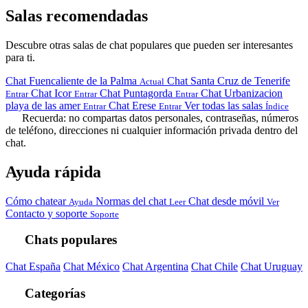
Salas recomendadas
Descubre otras salas de chat populares que pueden ser interesantes
para ti.
Chat Fuencaliente de la Palma
Chat Santa Cruz de Tenerife
Actual
Chat Icor
Chat Puntagorda
Chat Urbanizacion
Entrar
Entrar
Entrar
playa de las amer
Chat Erese
Ver todas las salas
Entrar
Entrar
Índice
Recuerda: no compartas datos personales, contraseñas, números
de teléfono, direcciones ni cualquier información privada dentro del
chat.
Ayuda rápida
Cómo chatear
Normas del chat
Chat desde móvil
Ayuda
Leer
Ver
Contacto y soporte
Soporte
Chats populares
Chat España
Chat México
Chat Argentina
Chat Chile
Chat Uruguay
Categorías