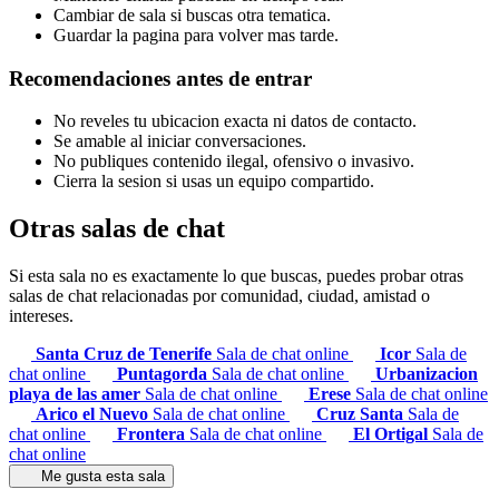
Cambiar de sala si buscas otra tematica.
Guardar la pagina para volver mas tarde.
Recomendaciones antes de entrar
No reveles tu ubicacion exacta ni datos de contacto.
Se amable al iniciar conversaciones.
No publiques contenido ilegal, ofensivo o invasivo.
Cierra la sesion si usas un equipo compartido.
Otras salas de chat
Si esta sala no es exactamente lo que buscas, puedes probar otras
salas de chat relacionadas por comunidad, ciudad, amistad o
intereses.
Santa Cruz de Tenerife
Sala de chat online
Icor
Sala de
chat online
Puntagorda
Sala de chat online
Urbanizacion
playa de las amer
Sala de chat online
Erese
Sala de chat online
Arico el Nuevo
Sala de chat online
Cruz Santa
Sala de
chat online
Frontera
Sala de chat online
El Ortigal
Sala de
chat online
Me gusta esta sala