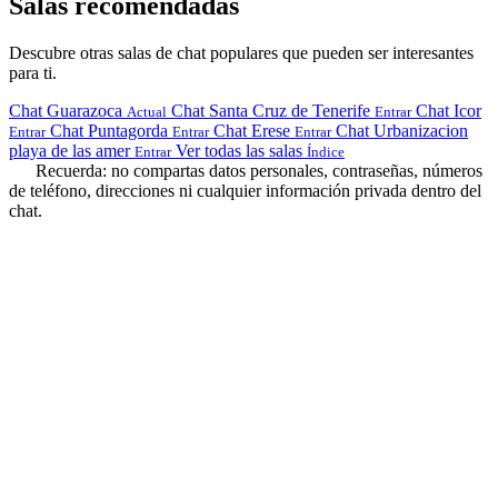
Salas recomendadas
Descubre otras salas de chat populares que pueden ser interesantes
para ti.
Chat Guarazoca
Chat Santa Cruz de Tenerife
Chat Icor
Actual
Entrar
Chat Puntagorda
Chat Erese
Chat Urbanizacion
Entrar
Entrar
Entrar
playa de las amer
Ver todas las salas
Entrar
Índice
Recuerda: no compartas datos personales, contraseñas, números
de teléfono, direcciones ni cualquier información privada dentro del
chat.