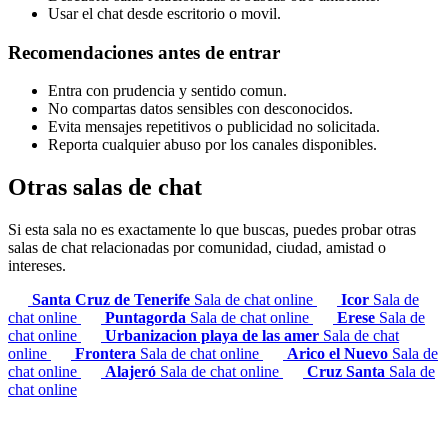
Usar el chat desde escritorio o movil.
Recomendaciones antes de entrar
Entra con prudencia y sentido comun.
No compartas datos sensibles con desconocidos.
Evita mensajes repetitivos o publicidad no solicitada.
Reporta cualquier abuso por los canales disponibles.
Otras salas de chat
Si esta sala no es exactamente lo que buscas, puedes probar otras
salas de chat relacionadas por comunidad, ciudad, amistad o
intereses.
Santa Cruz de Tenerife
Sala de chat online
Icor
Sala de
chat online
Puntagorda
Sala de chat online
Erese
Sala de
chat online
Urbanizacion playa de las amer
Sala de chat
online
Frontera
Sala de chat online
Arico el Nuevo
Sala de
chat online
Alajeró
Sala de chat online
Cruz Santa
Sala de
chat online