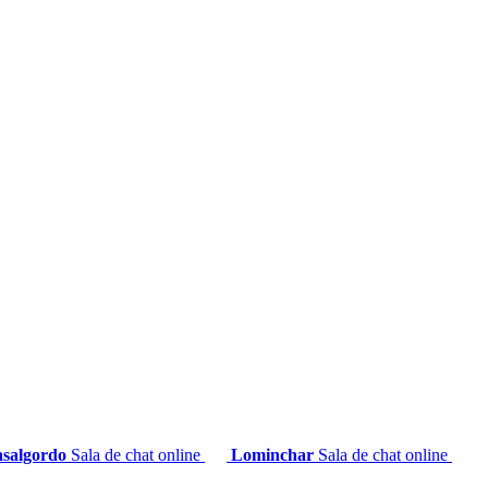
salgordo
Sala de chat online
Lominchar
Sala de chat online