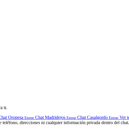
a ti.
Chat Oropesa
Chat Madridejos
Chat Casalgordo
Ver t
Entrar
Entrar
Entrar
teléfono, direcciones ni cualquier información privada dentro del chat