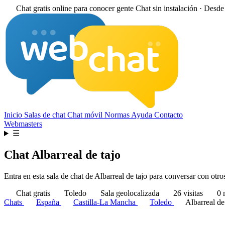
Chat gratis online para conocer gente
Chat sin instalación · Desd
Inicio
Salas de chat
Chat móvil
Normas
Ayuda
Contacto
Webmasters
☰
Chat Albarreal de tajo
Entra en esta sala de chat de Albarreal de tajo para conversar con otro
Chat gratis
Toledo
Sala geolocalizada
26 visitas
0 
Chats
España
Castilla-La Mancha
Toledo
Albarreal de