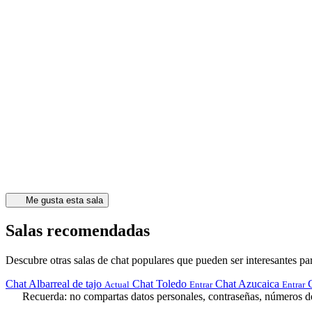
Me gusta esta sala
Salas recomendadas
Descubre otras salas de chat populares que pueden ser interesantes par
Chat Albarreal de tajo
Chat Toledo
Chat Azucaica
Actual
Entrar
Entrar
Recuerda: no compartas datos personales, contraseñas, números de 