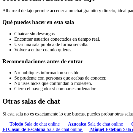
Albarreal de tajo permite acceder a un chat gratuito y directo, ideal pa
Qué puedes hacer en esta sala
Chatear sin descargas.
Encontrar usuarios conectados en tiempo real.
Usar una sala publica de forma sencilla.
Volver a entrar cuando quieras.
Recomendaciones antes de entrar
No publiques informacion sensible.
Se prudente con personas que acabas de conocer.
No uses nicks que confundan o molesten.
Cierra el navegador si compartes ordenador.
Otras salas de chat
Si esta sala no es exactamente lo que buscas, puedes probar otras sala
Toledo
Sala de chat online
Azucaica
Sala de chat online
El Casar de Escalona
Sala de chat online
Miguel Esteban
Sala 