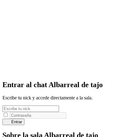
Entrar al chat Albarreal de tajo
Escribe tu nick y accede directamente a la sala.
Entrar
Sobre la sala Albarreal de tajo