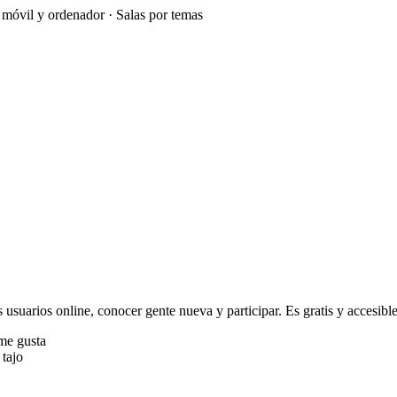
e móvil y ordenador · Salas por temas
s usuarios online, conocer gente nueva y participar. Es gratis y accesible
me gusta
 tajo