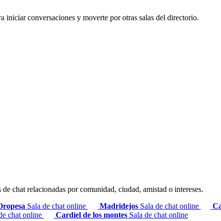
ra iniciar conversaciones y moverte por otras salas del directorio.
s de chat relacionadas por comunidad, ciudad, amistad o intereses.
Oropesa
Sala de chat online
Madridejos
Sala de chat online
Ca
de chat online
Cardiel de los montes
Sala de chat online