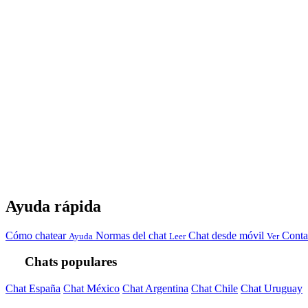
Ayuda rápida
Cómo chatear
Normas del chat
Chat desde móvil
Conta
Ayuda
Leer
Ver
Chats populares
Chat España
Chat México
Chat Argentina
Chat Chile
Chat Uruguay