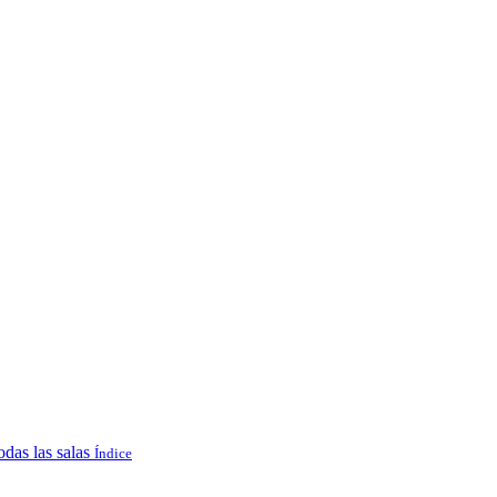
odas las salas
Índice
.