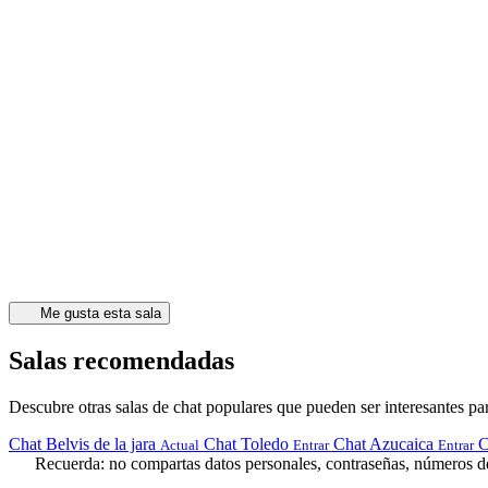
Me gusta esta sala
Salas recomendadas
Descubre otras salas de chat populares que pueden ser interesantes par
Chat Belvis de la jara
Chat Toledo
Chat Azucaica
C
Actual
Entrar
Entrar
Recuerda: no compartas datos personales, contraseñas, números de 