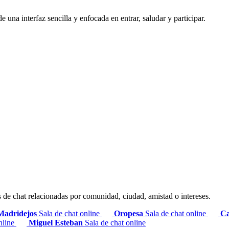
e una interfaz sencilla y enfocada en entrar, saludar y participar.
s de chat relacionadas por comunidad, ciudad, amistad o intereses.
Madridejos
Sala de chat online
Oropesa
Sala de chat online
Ca
nline
Miguel Esteban
Sala de chat online