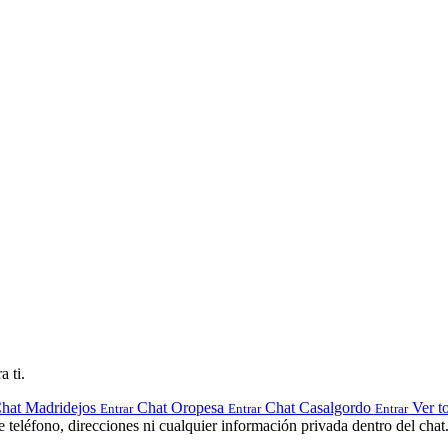
a ti.
hat Madridejos
Chat Oropesa
Chat Casalgordo
Ver to
Entrar
Entrar
Entrar
teléfono, direcciones ni cualquier información privada dentro del chat