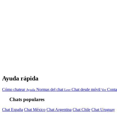
Ayuda rápida
Cómo chatear
Normas del chat
Chat desde móvil
Conta
Ayuda
Leer
Ver
Chats populares
Chat España
Chat México
Chat Argentina
Chat Chile
Chat Uruguay