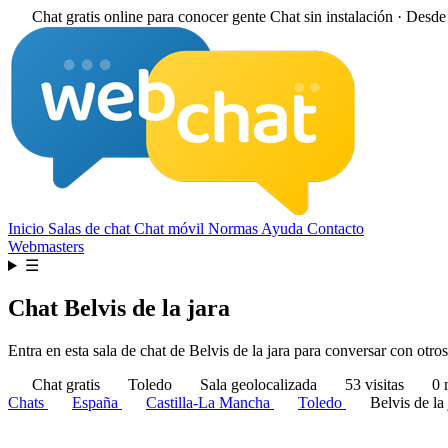
Chat gratis online para conocer gente
Chat sin instalación · Desd
Inicio
Salas de chat
Chat móvil
Normas
Ayuda
Contacto
Webmasters
☰
Chat Belvis de la jara
Entra en esta sala de chat de Belvis de la jara para conversar con otros
Chat gratis
Toledo
Sala geolocalizada
53 visitas
0 
Chats
España
Castilla-La Mancha
Toledo
Belvis de la 