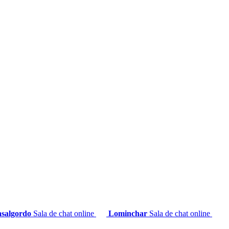
salgordo
Sala de chat online
Lominchar
Sala de chat online