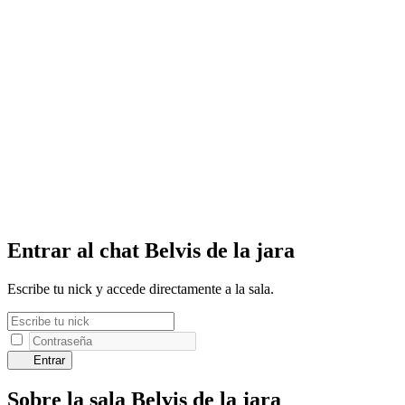
Entrar al chat Belvis de la jara
Escribe tu nick y accede directamente a la sala.
Entrar
Sobre la sala Belvis de la jara