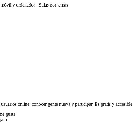
e móvil y ordenador · Salas por temas
 usuarios online, conocer gente nueva y participar. Es gratis y accesible
me gusta
jara