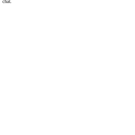
chat.