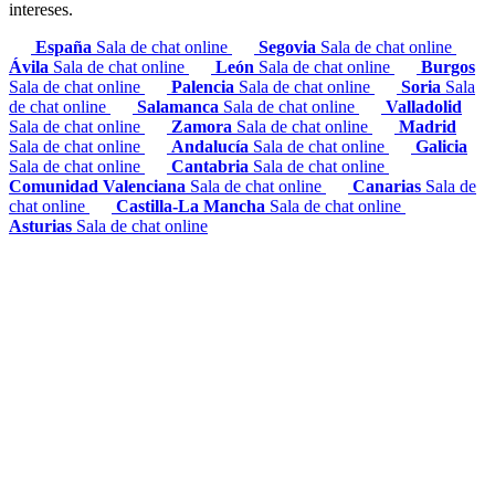
intereses.
España
Sala de chat online
Segovia
Sala de chat online
Ávila
Sala de chat online
León
Sala de chat online
Burgos
Sala de chat online
Palencia
Sala de chat online
Soria
Sala
de chat online
Salamanca
Sala de chat online
Valladolid
Sala de chat online
Zamora
Sala de chat online
Madrid
Sala de chat online
Andalucía
Sala de chat online
Galicia
Sala de chat online
Cantabria
Sala de chat online
Comunidad Valenciana
Sala de chat online
Canarias
Sala de
chat online
Castilla-La Mancha
Sala de chat online
Asturias
Sala de chat online