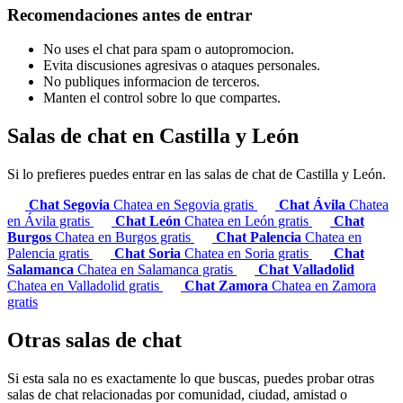
Recomendaciones antes de entrar
No uses el chat para spam o autopromocion.
Evita discusiones agresivas o ataques personales.
No publiques informacion de terceros.
Manten el control sobre lo que compartes.
Salas de chat en Castilla y León
Si lo prefieres puedes entrar en las salas de chat de Castilla y León.
Chat Segovia
Chatea en Segovia gratis
Chat Ávila
Chatea
en Ávila gratis
Chat León
Chatea en León gratis
Chat
Burgos
Chatea en Burgos gratis
Chat Palencia
Chatea en
Palencia gratis
Chat Soria
Chatea en Soria gratis
Chat
Salamanca
Chatea en Salamanca gratis
Chat Valladolid
Chatea en Valladolid gratis
Chat Zamora
Chatea en Zamora
gratis
Otras salas de chat
Si esta sala no es exactamente lo que buscas, puedes probar otras
salas de chat relacionadas por comunidad, ciudad, amistad o