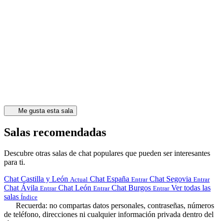
Me gusta esta sala
Salas recomendadas
Descubre otras salas de chat populares que pueden ser interesantes
para ti.
Chat Castilla y León
Chat España
Chat Segovia
Actual
Entrar
Entrar
Chat Ávila
Chat León
Chat Burgos
Ver todas las
Entrar
Entrar
Entrar
salas
Índice
Recuerda: no compartas datos personales, contraseñas, números
de teléfono, direcciones ni cualquier información privada dentro del