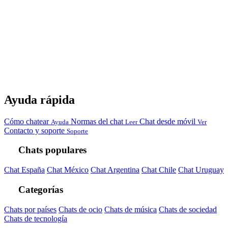
Ayuda rápida
Cómo chatear
Normas del chat
Chat desde móvil
Ayuda
Leer
Ver
Contacto y soporte
Soporte
Chats populares
Chat España
Chat México
Chat Argentina
Chat Chile
Chat Uruguay
Categorías
Chats por países
Chats de ocio
Chats de música
Chats de sociedad
Chats de tecnología