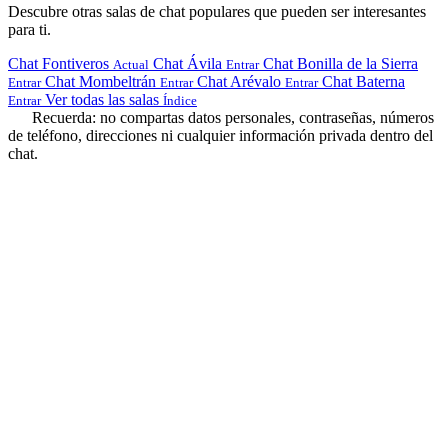
Descubre otras salas de chat populares que pueden ser interesantes
para ti.
Chat Fontiveros
Chat Ávila
Chat Bonilla de la Sierra
Actual
Entrar
Chat Mombeltrán
Chat Arévalo
Chat Baterna
Entrar
Entrar
Entrar
Ver todas las salas
Entrar
Índice
Recuerda: no compartas datos personales, contraseñas, números
de teléfono, direcciones ni cualquier información privada dentro del
chat.