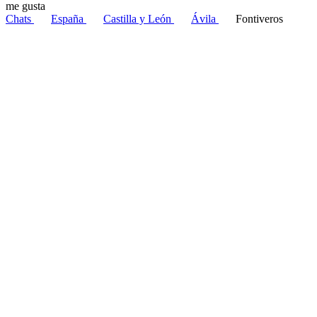
me gusta
Chats
España
Castilla y León
Ávila
Fontiveros