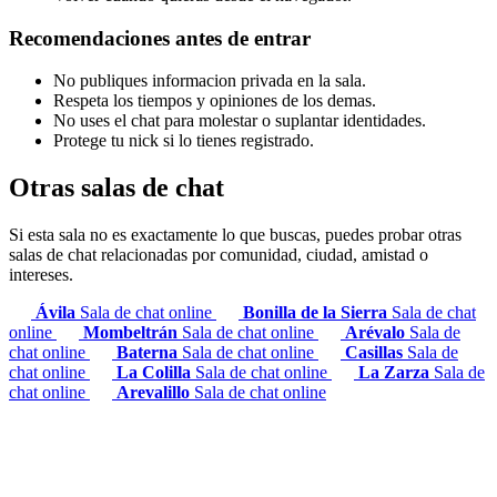
Recomendaciones antes de entrar
No publiques informacion privada en la sala.
Respeta los tiempos y opiniones de los demas.
No uses el chat para molestar o suplantar identidades.
Protege tu nick si lo tienes registrado.
Otras salas de chat
Si esta sala no es exactamente lo que buscas, puedes probar otras
salas de chat relacionadas por comunidad, ciudad, amistad o
intereses.
Ávila
Sala de chat online
Bonilla de la Sierra
Sala de chat
online
Mombeltrán
Sala de chat online
Arévalo
Sala de
chat online
Baterna
Sala de chat online
Casillas
Sala de
chat online
La Colilla
Sala de chat online
La Zarza
Sala de
chat online
Arevalillo
Sala de chat online