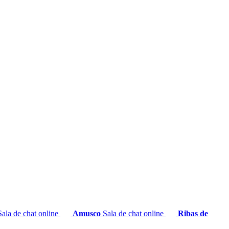
Sala de chat online
Amusco
Sala de chat online
Ribas de