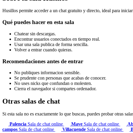
Husillos permite acceder a un chat gratuito y directo, ideal para inicia
Qué puedes hacer en esta sala
Chatear sin descargas.
Encontrar usuarios conectados en tiempo real.
Usar una sala publica de forma sencilla.
Volver a entrar cuando quieras.
Recomendaciones antes de entrar
No publiques informacion sensible.
Se prudente con personas que acabas de conocer.
No uses nicks que confundan o molesten.
Cierra el navegador si compartes ordenador.
Otras salas de chat
Si esta sala no es exactamente lo que buscas, puedes probar otras sala
Palencia
Sala de chat online
Mave
Sala de chat online
Ab
campos
Sala de chat online
Villacuende
Sala de chat online
B