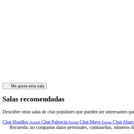
Me gusta esta sala
Salas recomendadas
Descubre otras salas de chat populares que pueden ser interesantes par
Chat Husillos
Chat Palencia
Chat Mave
Chat Abar
Actual
Entrar
Entrar
Recuerda: no compartas datos personales, contraseñas, números de 