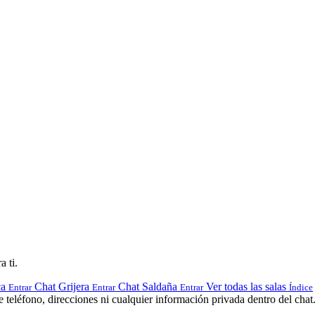
a ti.
ca
Chat Grijera
Chat Saldaña
Ver todas las salas
Entrar
Entrar
Entrar
Índice
teléfono, direcciones ni cualquier información privada dentro del chat