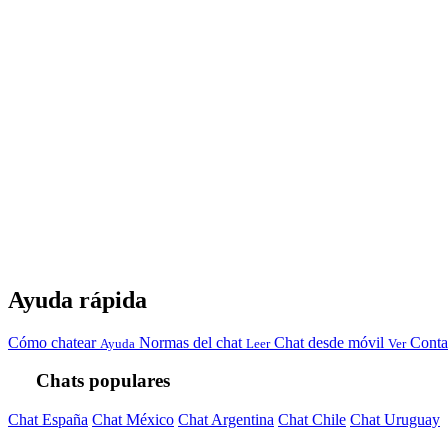
Ayuda rápida
Cómo chatear
Normas del chat
Chat desde móvil
Conta
Ayuda
Leer
Ver
Chats populares
Chat España
Chat México
Chat Argentina
Chat Chile
Chat Uruguay