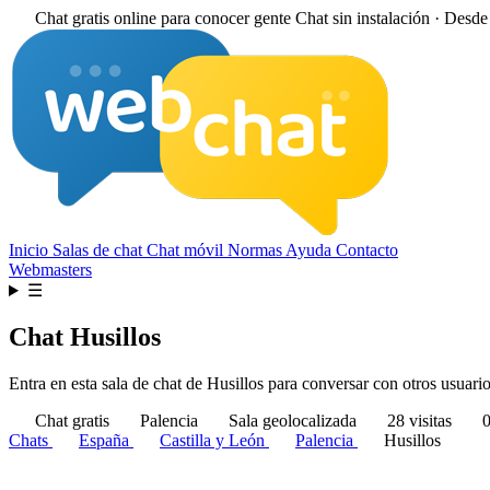
Chat gratis online para conocer gente
Chat sin instalación · Desd
Inicio
Salas de chat
Chat móvil
Normas
Ayuda
Contacto
Webmasters
☰
Chat Husillos
Entra en esta sala de chat de Husillos para conversar con otros usuario
Chat gratis
Palencia
Sala geolocalizada
28 visitas
0
Chats
España
Castilla y León
Palencia
Husillos