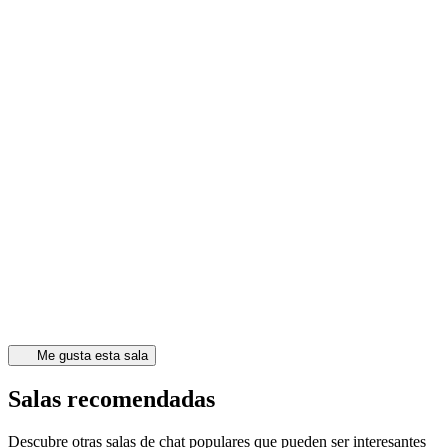
Me gusta esta sala
Salas recomendadas
Descubre otras salas de chat populares que pueden ser interesantes