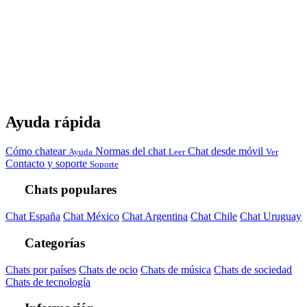
Ayuda rápida
Cómo chatear
Normas del chat
Chat desde móvil
Ayuda
Leer
Ver
Contacto y soporte
Soporte
Chats populares
Chat España
Chat México
Chat Argentina
Chat Chile
Chat Uruguay
Categorías
Chats por países
Chats de ocio
Chats de música
Chats de sociedad
Chats de tecnología