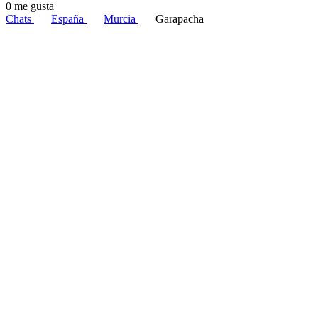
0 me gusta
Chats
España
Murcia
Garapacha