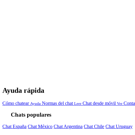
Ayuda rápida
Cómo chatear
Normas del chat
Chat desde móvil
Conta
Ayuda
Leer
Ver
Chats populares
Chat España
Chat México
Chat Argentina
Chat Chile
Chat Uruguay