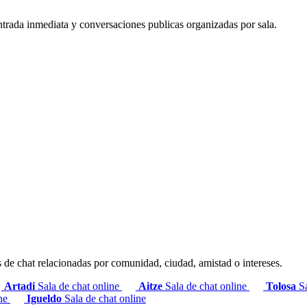
ntrada inmediata y conversaciones publicas organizadas por sala.
s de chat relacionadas por comunidad, ciudad, amistad o intereses.
Artadi
Sala de chat online
Aitze
Sala de chat online
Tolosa
S
ine
Igueldo
Sala de chat online