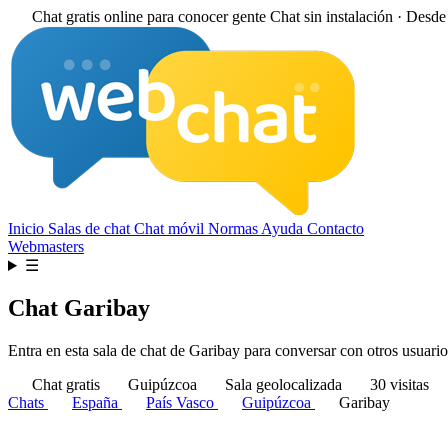
Chat gratis online para conocer gente
Chat sin instalación · Desd
Inicio
Salas de chat
Chat móvil
Normas
Ayuda
Contacto
Webmasters
☰
Chat Garibay
Entra en esta sala de chat de Garibay para conversar con otros usuarios
Chat gratis
Guipúzcoa
Sala geolocalizada
30 visitas
Chats
España
País Vasco
Guipúzcoa
Garibay