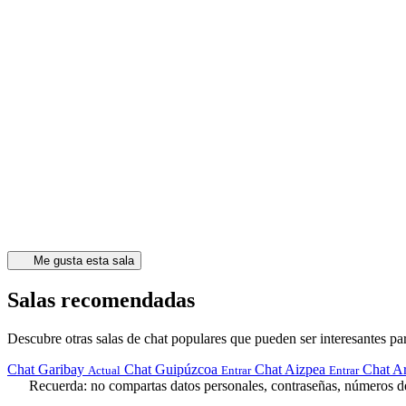
Me gusta esta sala
Salas recomendadas
Descubre otras salas de chat populares que pueden ser interesantes par
Chat Garibay
Chat Guipúzcoa
Chat Aizpea
Chat Ar
Actual
Entrar
Entrar
Recuerda: no compartas datos personales, contraseñas, números de 