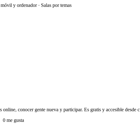
e móvil y ordenador · Salas por temas
 online, conocer gente nueva y participar. Es gratis y accesible desde cu
0 me gusta