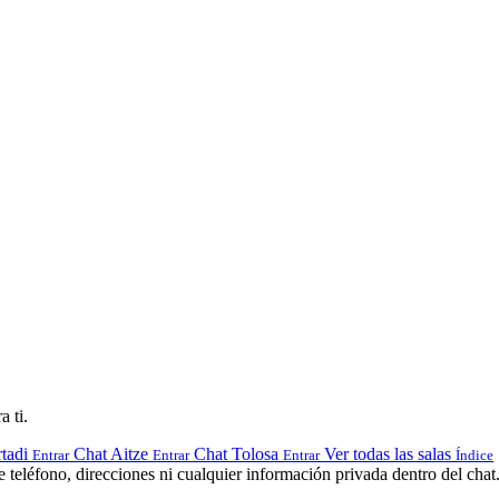
a ti.
tadi
Chat Aitze
Chat Tolosa
Ver todas las salas
Entrar
Entrar
Entrar
Índice
teléfono, direcciones ni cualquier información privada dentro del chat