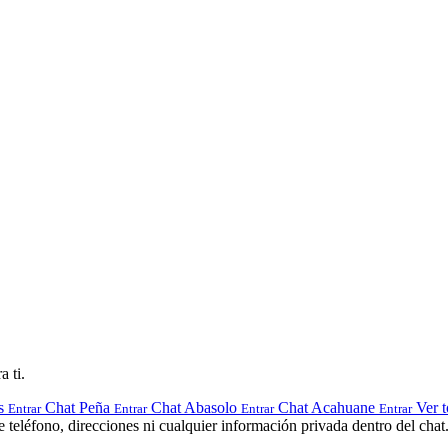
a ti.
s
Chat Peña
Chat Abasolo
Chat Acahuane
Ver t
Entrar
Entrar
Entrar
Entrar
teléfono, direcciones ni cualquier información privada dentro del chat