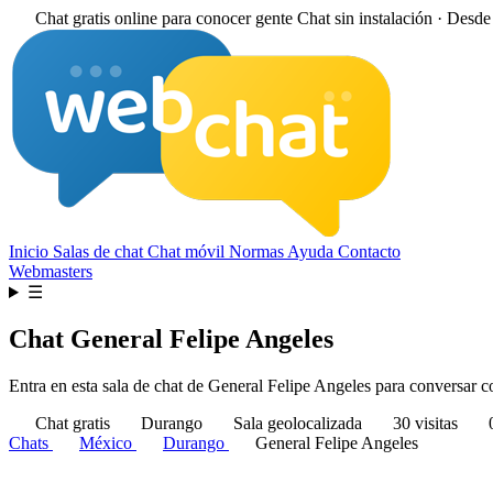
Chat gratis online para conocer gente
Chat sin instalación · Desd
Inicio
Salas de chat
Chat móvil
Normas
Ayuda
Contacto
Webmasters
☰
Chat General Felipe Angeles
Entra en esta sala de chat de General Felipe Angeles para conversar con
Chat gratis
Durango
Sala geolocalizada
30 visitas
0
Chats
México
Durango
General Felipe Angeles