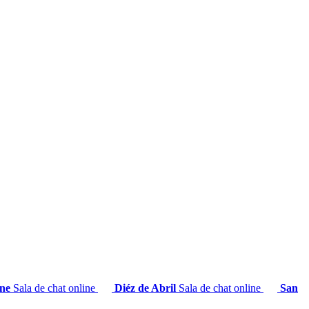
ane
Sala de chat online
Diéz de Abril
Sala de chat online
San