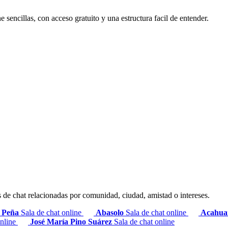
sencillas, con acceso gratuito y una estructura facil de entender.
s de chat relacionadas por comunidad, ciudad, amistad o intereses.
Peña
Sala de chat online
Abasolo
Sala de chat online
Acahu
online
José María Pino Suárez
Sala de chat online