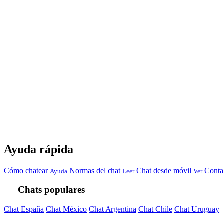
Ayuda rápida
Cómo chatear
Normas del chat
Chat desde móvil
Conta
Ayuda
Leer
Ver
Chats populares
Chat España
Chat México
Chat Argentina
Chat Chile
Chat Uruguay