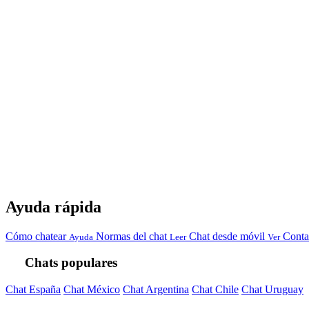
Ayuda rápida
Cómo chatear
Normas del chat
Chat desde móvil
Conta
Ayuda
Leer
Ver
Chats populares
Chat España
Chat México
Chat Argentina
Chat Chile
Chat Uruguay