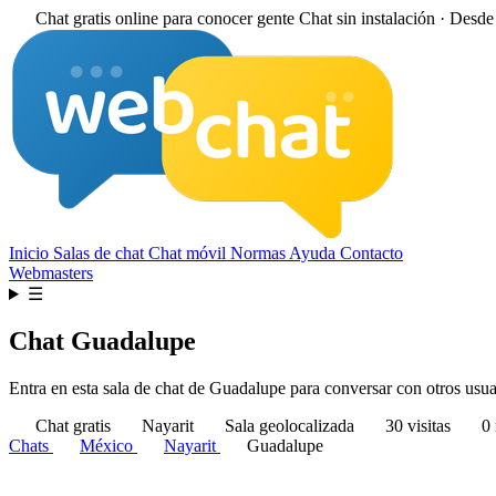
Chat gratis online para conocer gente
Chat sin instalación · Desd
Inicio
Salas de chat
Chat móvil
Normas
Ayuda
Contacto
Webmasters
☰
Chat Guadalupe
Entra en esta sala de chat de Guadalupe para conversar con otros usuari
Chat gratis
Nayarit
Sala geolocalizada
30 visitas
0 
Chats
México
Nayarit
Guadalupe