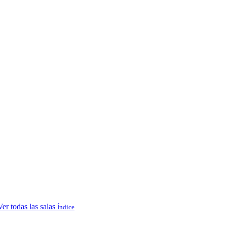
Ver todas las salas
Índice
.