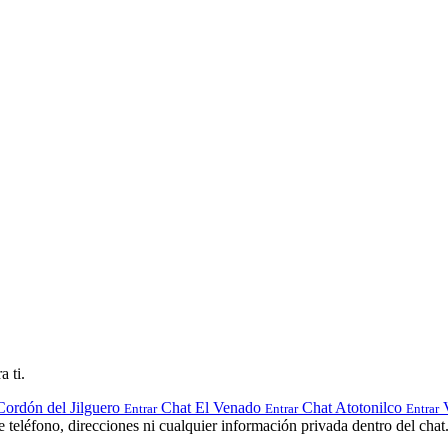
a ti.
Cordón del Jilguero
Chat El Venado
Chat Atotonilco
Entrar
Entrar
Entrar
teléfono, direcciones ni cualquier información privada dentro del chat