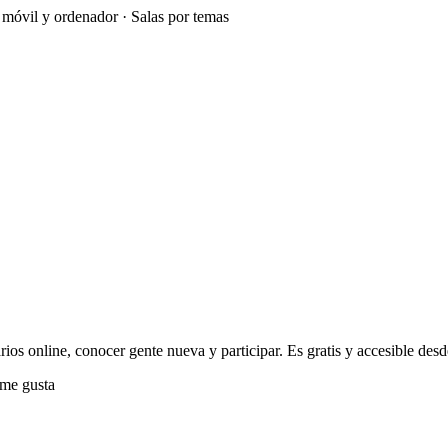
e móvil y ordenador · Salas por temas
os online, conocer gente nueva y participar. Es gratis y accesible desde
me gusta