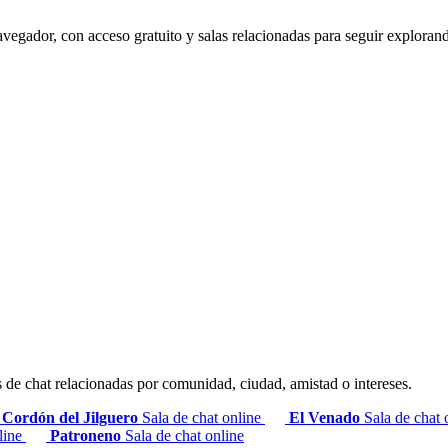
vegador, con acceso gratuito y salas relacionadas para seguir exploran
s de chat relacionadas por comunidad, ciudad, amistad o intereses.
Cordón del Jilguero
Sala de chat online
El Venado
Sala de chat
nline
Patroneno
Sala de chat online