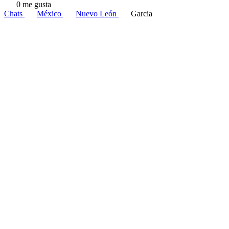
0 me gusta
Chats
México
Nuevo León
Garcia