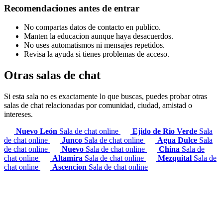
Recomendaciones antes de entrar
No compartas datos de contacto en publico.
Manten la educacion aunque haya desacuerdos.
No uses automatismos ni mensajes repetidos.
Revisa la ayuda si tienes problemas de acceso.
Otras salas de chat
Si esta sala no es exactamente lo que buscas, puedes probar otras
salas de chat relacionadas por comunidad, ciudad, amistad o
intereses.
Nuevo León
Sala de chat online
Ejido de Rio Verde
Sala
de chat online
Junco
Sala de chat online
Agua Dulce
Sala
de chat online
Nuevo
Sala de chat online
China
Sala de
chat online
Altamira
Sala de chat online
Mezquital
Sala de
chat online
Ascencion
Sala de chat online