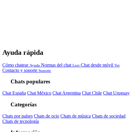
Ayuda rápida
Cómo chatear
Normas del chat
Chat desde móvil
Ayuda
Leer
Ver
Contacto y soporte
Soporte
Chats populares
Chat España
Chat México
Chat Argentina
Chat Chile
Chat Uruguay
Categorías
Chats por países
Chats de ocio
Chats de música
Chats de sociedad
Chats de tecnología