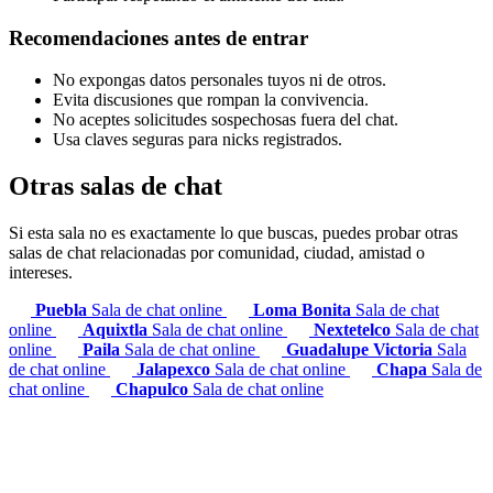
Recomendaciones antes de entrar
No expongas datos personales tuyos ni de otros.
Evita discusiones que rompan la convivencia.
No aceptes solicitudes sospechosas fuera del chat.
Usa claves seguras para nicks registrados.
Otras salas de chat
Si esta sala no es exactamente lo que buscas, puedes probar otras
salas de chat relacionadas por comunidad, ciudad, amistad o
intereses.
Puebla
Sala de chat online
Loma Bonita
Sala de chat
online
Aquixtla
Sala de chat online
Nextetelco
Sala de chat
online
Paila
Sala de chat online
Guadalupe Victoria
Sala
de chat online
Jalapexco
Sala de chat online
Chapa
Sala de
chat online
Chapulco
Sala de chat online