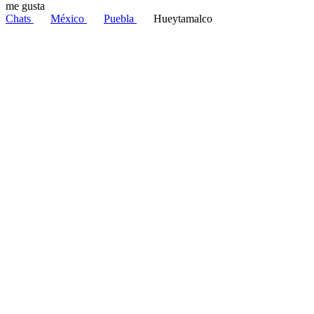
me gusta
Chats
México
Puebla
Hueytamalco