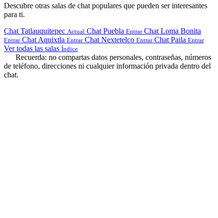
Descubre otras salas de chat populares que pueden ser interesantes
para ti.
Chat Tatlauquitepec
Chat Puebla
Chat Loma Bonita
Actual
Entrar
Chat Aquixtla
Chat Nextetelco
Chat Paila
Entrar
Entrar
Entrar
Entrar
Ver todas las salas
Índice
Recuerda: no compartas datos personales, contraseñas, números
de teléfono, direcciones ni cualquier información privada dentro del
chat.