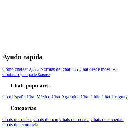
Ayuda rápida
Cómo chatear
Normas del chat
Chat desde móvil
Ayuda
Leer
Ver
Contacto y soporte
Soporte
Chats populares
Chat España
Chat México
Chat Argentina
Chat Chile
Chat Uruguay
Categorías
Chats por países
Chats de ocio
Chats de música
Chats de sociedad
Chats de tecnología