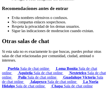
Recomendaciones antes de entrar
Evita nombres ofensivos o confusos.
No compartas enlaces sospechosos.
Respeta la privacidad de los demas usuarios.
Sigue las indicaciones de moderacion cuando existan.
Otras salas de chat
Si esta sala no es exactamente lo que buscas, puedes probar otras
salas de chat relacionadas por comunidad, ciudad, amistad o
intereses.
Puebla
Sala de chat online
Loma Bonita
Sala de chat
online
Aquixtla
Sala de chat online
Nextetelco
Sala de chat
online
Paila
Sala de chat online
Guadalupe Victoria
Sala
de chat online
Jalapexco
Sala de chat online
La Noria
Hidalgo
Sala de chat online
Chapa
Sala de chat online