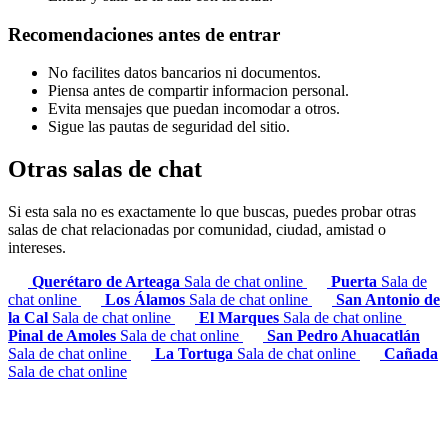
Recomendaciones antes de entrar
No facilites datos bancarios ni documentos.
Piensa antes de compartir informacion personal.
Evita mensajes que puedan incomodar a otros.
Sigue las pautas de seguridad del sitio.
Otras salas de chat
Si esta sala no es exactamente lo que buscas, puedes probar otras
salas de chat relacionadas por comunidad, ciudad, amistad o
intereses.
Querétaro de Arteaga
Sala de chat online
Puerta
Sala de
chat online
Los Álamos
Sala de chat online
San Antonio de
la Cal
Sala de chat online
El Marques
Sala de chat online
Pinal de Amoles
Sala de chat online
San Pedro Ahuacatlán
Sala de chat online
La Tortuga
Sala de chat online
Cañada
Sala de chat online