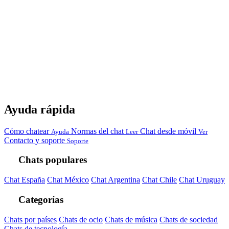
Ayuda rápida
Cómo chatear
Normas del chat
Chat desde móvil
Ayuda
Leer
Ver
Contacto y soporte
Soporte
Chats populares
Chat España
Chat México
Chat Argentina
Chat Chile
Chat Uruguay
Categorías
Chats por países
Chats de ocio
Chats de música
Chats de sociedad
Chats de tecnología