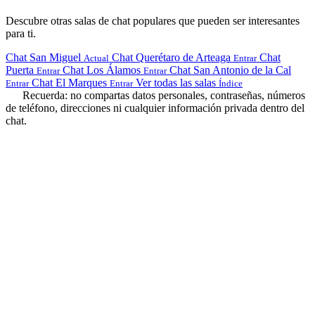
Descubre otras salas de chat populares que pueden ser interesantes
para ti.
Chat San Miguel
Chat Querétaro de Arteaga
Chat
Actual
Entrar
Puerta
Chat Los Álamos
Chat San Antonio de la Cal
Entrar
Entrar
Chat El Marques
Ver todas las salas
Entrar
Entrar
Índice
Recuerda: no compartas datos personales, contraseñas, números
de teléfono, direcciones ni cualquier información privada dentro del
chat.