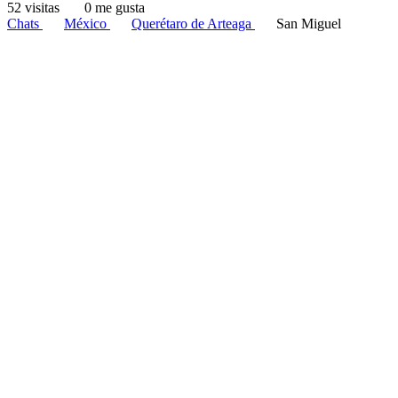
52 visitas
0 me gusta
Chats
México
Querétaro de Arteaga
San Miguel