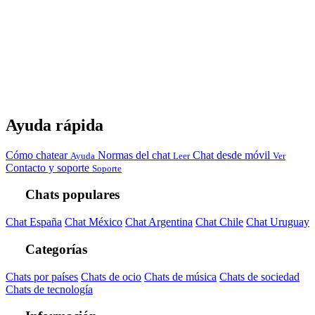
Ayuda rápida
Cómo chatear
Normas del chat
Chat desde móvil
Ayuda
Leer
Ver
Contacto y soporte
Soporte
Chats populares
Chat España
Chat México
Chat Argentina
Chat Chile
Chat Uruguay
Categorías
Chats por países
Chats de ocio
Chats de música
Chats de sociedad
Chats de tecnología