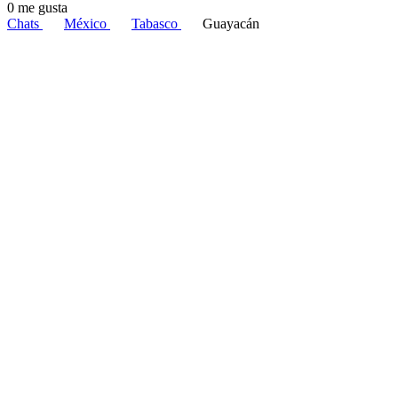
0 me gusta
Chats
México
Tabasco
Guayacán