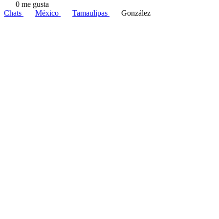
0 me gusta
Chats
México
Tamaulipas
González