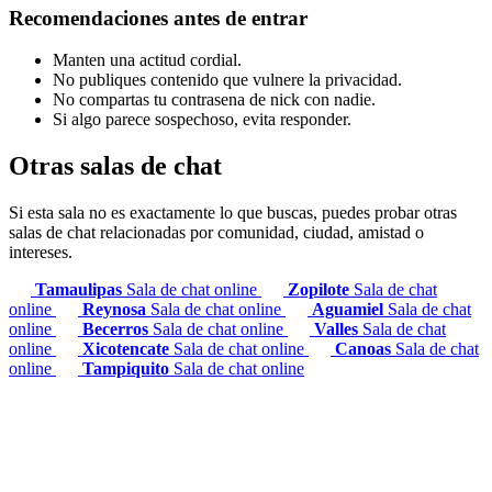
Recomendaciones antes de entrar
Manten una actitud cordial.
No publiques contenido que vulnere la privacidad.
No compartas tu contrasena de nick con nadie.
Si algo parece sospechoso, evita responder.
Otras salas de chat
Si esta sala no es exactamente lo que buscas, puedes probar otras
salas de chat relacionadas por comunidad, ciudad, amistad o
intereses.
Tamaulipas
Sala de chat online
Zopilote
Sala de chat
online
Reynosa
Sala de chat online
Aguamiel
Sala de chat
online
Becerros
Sala de chat online
Valles
Sala de chat
online
Xicotencate
Sala de chat online
Canoas
Sala de chat
online
Tampiquito
Sala de chat online