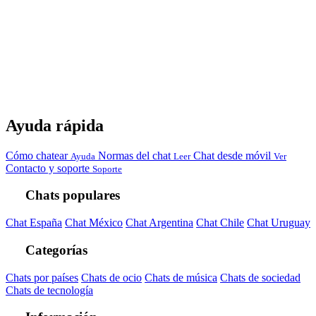
Ayuda rápida
Cómo chatear
Normas del chat
Chat desde móvil
Ayuda
Leer
Ver
Contacto y soporte
Soporte
Chats populares
Chat España
Chat México
Chat Argentina
Chat Chile
Chat Uruguay
Categorías
Chats por países
Chats de ocio
Chats de música
Chats de sociedad
Chats de tecnología