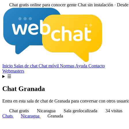
Chat gratis online para conocer gente
Chat sin instalación · Desd
Inicio
Salas de chat
Chat móvil
Normas
Ayuda
Contacto
Webmasters
☰
Chat Granada
Entra en esta sala de chat de Granada para conversar con otros usuarios
Chat gratis
Nicaragua
Sala geolocalizada
34 visitas
Chats
Nicaragua
Granada