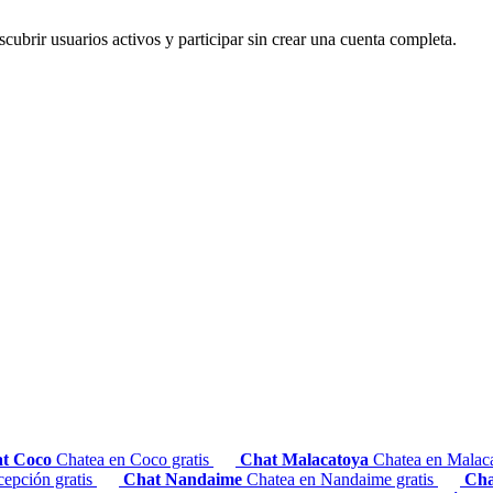
ubrir usuarios activos y participar sin crear una cuenta completa.
t Coco
Chatea en Coco gratis
Chat Malacatoya
Chatea en Malaca
epción gratis
Chat Nandaime
Chatea en Nandaime gratis
Cha