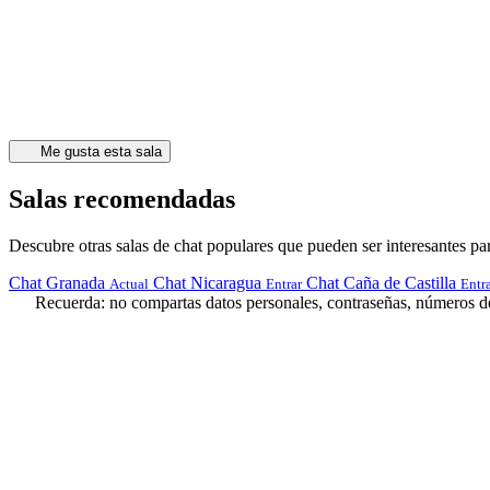
Me gusta esta sala
Salas recomendadas
Descubre otras salas de chat populares que pueden ser interesantes par
Chat Granada
Chat Nicaragua
Chat Caña de Castilla
Actual
Entrar
Entr
Recuerda: no compartas datos personales, contraseñas, números de 