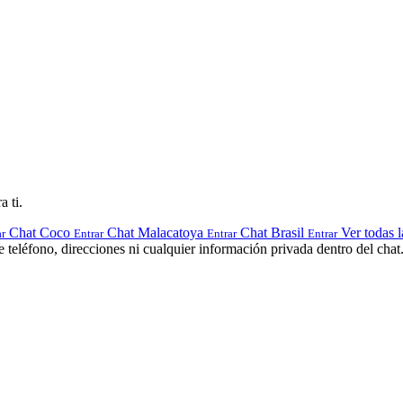
a ti.
Chat Coco
Chat Malacatoya
Chat Brasil
Ver todas l
ar
Entrar
Entrar
Entrar
teléfono, direcciones ni cualquier información privada dentro del chat