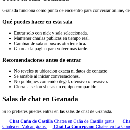
Granada funciona como punto de encuentro para conversar online, desc
Qué puedes hacer en esta sala
Entrar solo con nick y sala seleccionada.
Mantener charlas publicas en tiempo real.
Cambiar de sala si buscas otra tematica.
Guardar la pagina para volver mas tarde.
Recomendaciones antes de entrar
No reveles tu ubicacion exacta ni datos de contacto.
Se amable al iniciar conversaciones.
No publiques contenido ilegal, ofensivo o invasivo.
Cierra la sesion si usas un equipo compartido.
Salas de chat en Granada
Si lo prefieres puedes entrar en las salas de chat de Granada.
Chat Caña de Castilla
Chatea en Caña de Castilla gratis
Cha
Chatea en Volcan gratis
Chat La Concepción
Chatea en La Conc