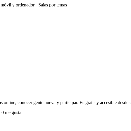
e móvil y ordenador · Salas por temas
 online, conocer gente nueva y participar. Es gratis y accesible desde c
0 me gusta