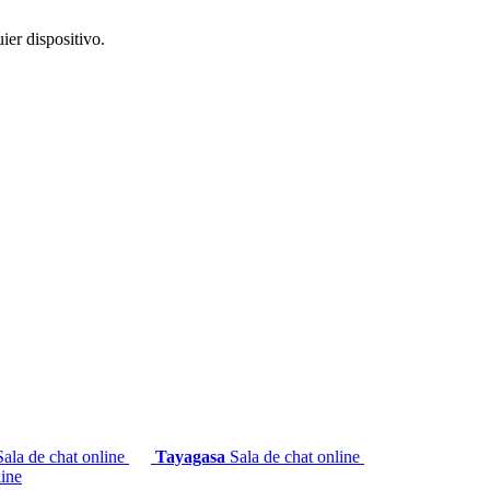
ier dispositivo.
Sala de chat online
Tayagasa
Sala de chat online
line