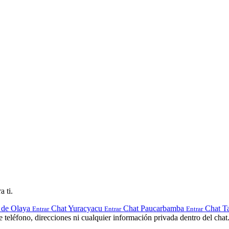
a ti.
 de Olaya
Chat Yuracyacu
Chat Paucarbamba
Chat T
Entrar
Entrar
Entrar
teléfono, direcciones ni cualquier información privada dentro del chat