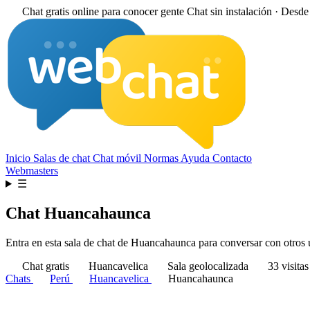
Chat gratis online para conocer gente
Chat sin instalación · Desd
Inicio
Salas de chat
Chat móvil
Normas
Ayuda
Contacto
Webmasters
☰
Chat Huancahaunca
Entra en esta sala de chat de Huancahaunca para conversar con otros us
Chat gratis
Huancavelica
Sala geolocalizada
33 visita
Chats
Perú
Huancavelica
Huancahaunca