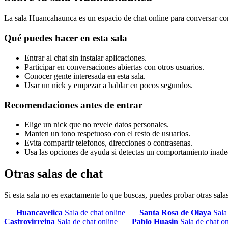
La sala Huancahaunca es un espacio de chat online para conversar con 
Qué puedes hacer en esta sala
Entrar al chat sin instalar aplicaciones.
Participar en conversaciones abiertas con otros usuarios.
Conocer gente interesada en esta sala.
Usar un nick y empezar a hablar en pocos segundos.
Recomendaciones antes de entrar
Elige un nick que no revele datos personales.
Manten un tono respetuoso con el resto de usuarios.
Evita compartir telefonos, direcciones o contrasenas.
Usa las opciones de ayuda si detectas un comportamiento inad
Otras salas de chat
Si esta sala no es exactamente lo que buscas, puedes probar otras sala
Huancavelica
Sala de chat online
Santa Rosa de Olaya
Sala
Castrovirreina
Sala de chat online
Pablo Huasin
Sala de chat o