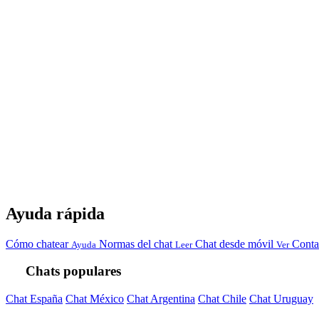
Ayuda rápida
Cómo chatear
Normas del chat
Chat desde móvil
Conta
Ayuda
Leer
Ver
Chats populares
Chat España
Chat México
Chat Argentina
Chat Chile
Chat Uruguay