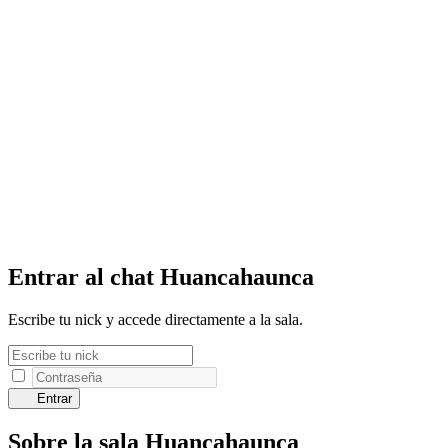
Entrar al chat Huancahaunca
Escribe tu nick y accede directamente a la sala.
Entrar
Sobre la sala Huancahaunca