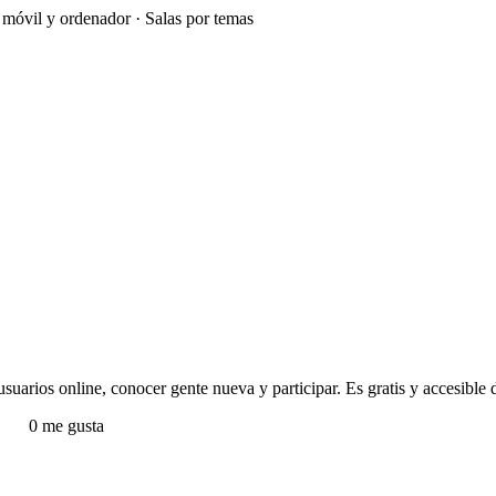
e móvil y ordenador · Salas por temas
uarios online, conocer gente nueva y participar. Es gratis y accesible d
s
0 me gusta