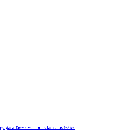
ayagasa
Ver todas las salas
Entrar
Índice
.