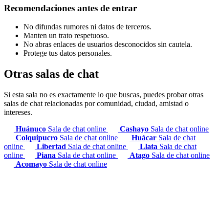
Recomendaciones antes de entrar
No difundas rumores ni datos de terceros.
Manten un trato respetuoso.
No abras enlaces de usuarios desconocidos sin cautela.
Protege tus datos personales.
Otras salas de chat
Si esta sala no es exactamente lo que buscas, puedes probar otras
salas de chat relacionadas por comunidad, ciudad, amistad o
intereses.
Huánuco
Sala de chat online
Cashayo
Sala de chat online
Colquipucro
Sala de chat online
Huácar
Sala de chat
online
Libertad
Sala de chat online
Llata
Sala de chat
online
Piana
Sala de chat online
Atago
Sala de chat online
Acomayo
Sala de chat online