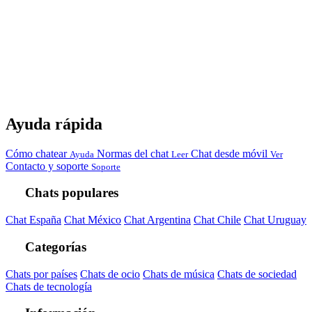
Ayuda rápida
Cómo chatear
Normas del chat
Chat desde móvil
Ayuda
Leer
Ver
Contacto y soporte
Soporte
Chats populares
Chat España
Chat México
Chat Argentina
Chat Chile
Chat Uruguay
Categorías
Chats por países
Chats de ocio
Chats de música
Chats de sociedad
Chats de tecnología