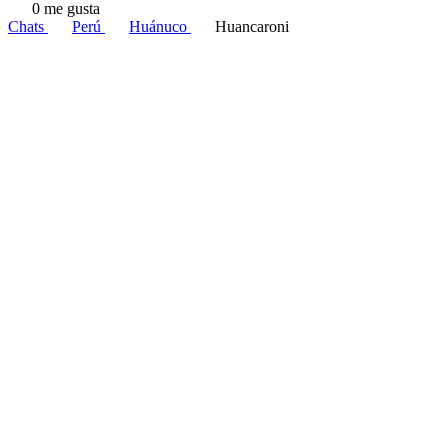
0 me gusta
Chats
Perú
Huánuco
Huancaroni