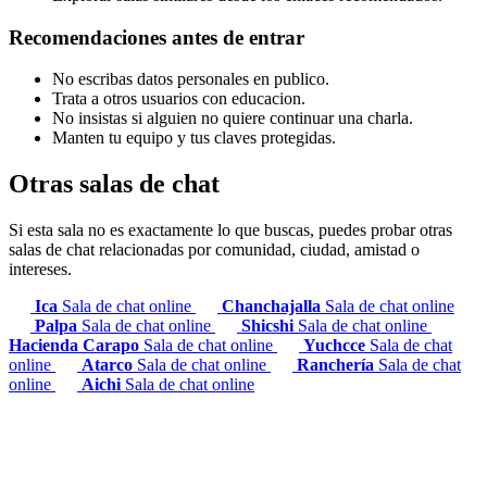
Recomendaciones antes de entrar
No escribas datos personales en publico.
Trata a otros usuarios con educacion.
No insistas si alguien no quiere continuar una charla.
Manten tu equipo y tus claves protegidas.
Otras salas de chat
Si esta sala no es exactamente lo que buscas, puedes probar otras
salas de chat relacionadas por comunidad, ciudad, amistad o
intereses.
Ica
Sala de chat online
Chanchajalla
Sala de chat online
Palpa
Sala de chat online
Shicshi
Sala de chat online
Hacienda Carapo
Sala de chat online
Yuchcce
Sala de chat
online
Atarco
Sala de chat online
Ranchería
Sala de chat
online
Aichi
Sala de chat online