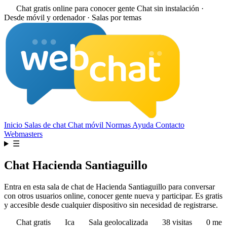
Chat gratis online para conocer gente
Chat sin instalación ·
Desde móvil y ordenador · Salas por temas
Inicio
Salas de chat
Chat móvil
Normas
Ayuda
Contacto
Webmasters
☰
Chat Hacienda Santiaguillo
Entra en esta sala de chat de Hacienda Santiaguillo para conversar
con otros usuarios online, conocer gente nueva y participar. Es gratis
y accesible desde cualquier dispositivo sin necesidad de registrarse.
Chat gratis
Ica
Sala geolocalizada
38 visitas
0 me