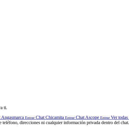
a ti.
t Angasmarca
Chat Chicamita
Chat Ascope
Ver todas 
Entrar
Entrar
Entrar
teléfono, direcciones ni cualquier información privada dentro del chat