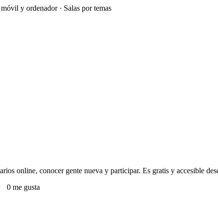
e móvil y ordenador · Salas por temas
ios online, conocer gente nueva y participar. Es gratis y accesible desd
0 me gusta