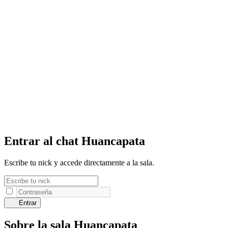
Entrar al chat Huancapata
Escribe tu nick y accede directamente a la sala.
Entrar
Sobre la sala Huancapata