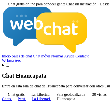
Chat gratis online para conocer gente
Chat sin instalación · Desd
Inicio
Salas de chat
Chat móvil
Normas
Ayuda
Contacto
Webmasters
☰
Chat Huancapata
Entra en esta sala de chat de Huancapata para conversar con otros usuar
Chat gratis
La Libertad
Sala geolocalizada
30 visitas
Chats
Perú
La Libertad
Huancapata