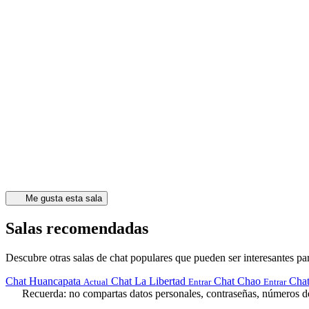
Me gusta esta sala
Salas recomendadas
Descubre otras salas de chat populares que pueden ser interesantes par
Chat Huancapata
Chat La Libertad
Chat Chao
Cha
Actual
Entrar
Entrar
Recuerda: no compartas datos personales, contraseñas, números de 