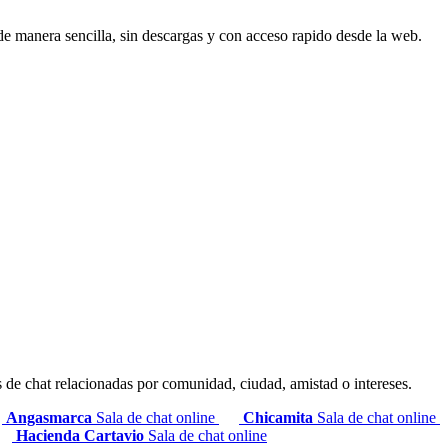
de manera sencilla, sin descargas y con acceso rapido desde la web.
s de chat relacionadas por comunidad, ciudad, amistad o intereses.
Angasmarca
Sala de chat online
Chicamita
Sala de chat online
Hacienda Cartavio
Sala de chat online