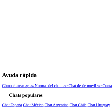
Ayuda rápida
Cómo chatear
Normas del chat
Chat desde móvil
Conta
Ayuda
Leer
Ver
Chats populares
Chat España
Chat México
Chat Argentina
Chat Chile
Chat Uruguay