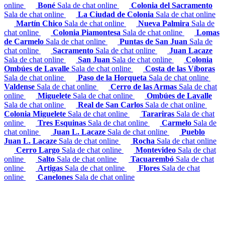
online
Boné
Sala de chat online
Colonia del Sacramento
Sala de chat online
La Ciudad de Colonia
Sala de chat online
Martín Chico
Sala de chat online
Nueva Palmira
Sala de
chat online
Colonia Piamontesa
Sala de chat online
Lomas
de Carmelo
Sala de chat online
Puntas de San Juan
Sala de
chat online
Sacramento
Sala de chat online
Juan Lacaze
Sala de chat online
San Juan
Sala de chat online
Colonia
Ombúes de Lavalle
Sala de chat online
Costa de las Víboras
Sala de chat online
Paso de la Horqueta
Sala de chat online
Valdense
Sala de chat online
Cerro de las Armas
Sala de chat
online
Miguelete
Sala de chat online
Ombúes de Lavalle
Sala de chat online
Real de San Carlos
Sala de chat online
Colonia Miguelete
Sala de chat online
Tarariras
Sala de chat
online
Tres Esquinas
Sala de chat online
Carmelo
Sala de
chat online
Juan L. Lacaze
Sala de chat online
Pueblo
Juan L. Lacaze
Sala de chat online
Rocha
Sala de chat online
Cerro Largo
Sala de chat online
Montevideo
Sala de chat
online
Salto
Sala de chat online
Tacuarembó
Sala de chat
online
Artigas
Sala de chat online
Flores
Sala de chat
online
Canelones
Sala de chat online