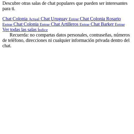
Descubre otras salas de chat populares que pueden ser interesantes
para ti.
Chat Colonia
Chat Uruguay
Chat Colonia Rosario
Actual
Entrar
Chat Colonia
Chat Artilleros
Chat Barker
Entrar
Entrar
Entrar
Entrar
Ver todas las salas
Índice
Recuerda: no compartas datos personales, contraseñas, números
de teléfono, direcciones ni cualquier información privada dentro del
chat.