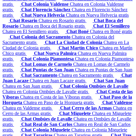
gratis
Chat Colonia Valdense
Chatea en Colonia Valdense
gratis
Chat Florencio Sánchez
Chatea en Florencio Sánchez
gratis
Chat Nueva Helvecia
Chatea en Nueva Helvecia gratis
Chat Rosario
Chatea en Rosario gratis
Chat Boca del
Rosario
Chatea en Boca del Rosario gratis
Chat El Semillero
Chatea en El Semillero gratis
Chat Boné
Chatea en Boné gratis
Chat Colonia del Sacramento
Chatea en Colonia del
Sacramento gratis
Chat La Ciudad de Colonia
Chatea en La
Ciudad de Colonia gratis
Chat Martín Chico
Chatea en Martín
Chico gratis
Chat Nueva Palmira
Chatea en Nueva Palmira
gratis
Chat Colonia Piamontesa
Chatea en Colonia Piamontesa
gratis
Chat Lomas de Carmelo
Chatea en Lomas de Carmelo
gratis
Chat Puntas de San Juan
Chatea en Puntas de San Juan
gratis
Chat Sacramento
Chatea en Sacramento gratis
Chat
Juan Lacaze
Chatea en Juan Lacaze gratis
Chat San Juan
Chatea en San Juan gratis
Chat Colonia Ombúes de Lavalle
Chatea en Colonia Ombúes de Lavalle gratis
Chat Costa de las
Víboras
Chatea en Costa de las Víboras gratis
Chat Paso de la
Horqueta
Chatea en Paso de la Horqueta gratis
Chat Valdense
Chatea en Valdense gratis
Chat Cerro de las Armas
Chatea en
Cerro de las Armas gratis
Chat Miguelete
Chatea en Miguelete
gratis
Chat Ombúes de Lavalle
Chatea en Ombúes de Lavalle
gratis
Chat Real de San Carlos
Chatea en Real de San Carlos
gratis
Chat Colonia Miguelete
Chatea en Colonia Miguelete
gratis
Chat Tarariras
Chatea en Tarariras gratis
Chat Tres