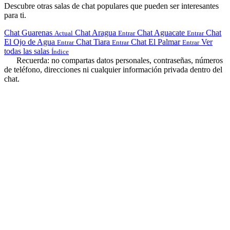
Descubre otras salas de chat populares que pueden ser interesantes
para ti.
Chat Guarenas
Chat Aragua
Chat Aguacate
Chat
Actual
Entrar
Entrar
El Ojo de Agua
Chat Tiara
Chat El Palmar
Ver
Entrar
Entrar
Entrar
todas las salas
Índice
Recuerda: no compartas datos personales, contraseñas, números
de teléfono, direcciones ni cualquier información privada dentro del
chat.