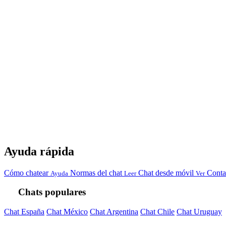
Ayuda rápida
Cómo chatear
Normas del chat
Chat desde móvil
Conta
Ayuda
Leer
Ver
Chats populares
Chat España
Chat México
Chat Argentina
Chat Chile
Chat Uruguay