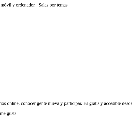
e móvil y ordenador · Salas por temas
os online, conocer gente nueva y participar. Es gratis y accesible desde
me gusta