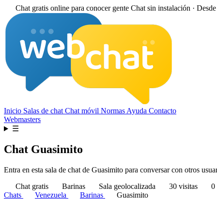
Chat gratis online para conocer gente
Chat sin instalación · Desd
Inicio
Salas de chat
Chat móvil
Normas
Ayuda
Contacto
Webmasters
☰
Chat Guasimito
Entra en esta sala de chat de Guasimito para conversar con otros usuari
Chat gratis
Barinas
Sala geolocalizada
30 visitas
0 
Chats
Venezuela
Barinas
Guasimito