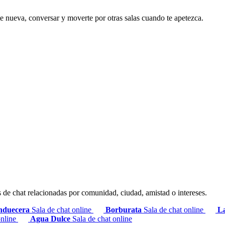
e nueva, conversar y moverte por otras salas cuando te apetezca.
s de chat relacionadas por comunidad, ciudad, amistad o intereses.
nduecera
Sala de chat online
Borburata
Sala de chat online
L
online
Agua Dulce
Sala de chat online