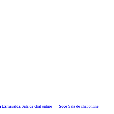
a Esmeralda
Sala de chat online
Soco
Sala de chat online