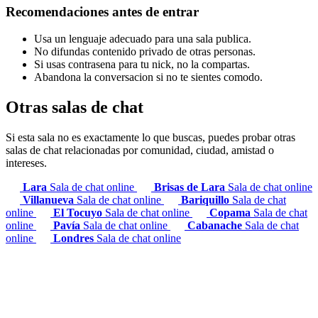
Recomendaciones antes de entrar
Usa un lenguaje adecuado para una sala publica.
No difundas contenido privado de otras personas.
Si usas contrasena para tu nick, no la compartas.
Abandona la conversacion si no te sientes comodo.
Otras salas de chat
Si esta sala no es exactamente lo que buscas, puedes probar otras
salas de chat relacionadas por comunidad, ciudad, amistad o
intereses.
Lara
Sala de chat online
Brisas de Lara
Sala de chat online
Villanueva
Sala de chat online
Bariquillo
Sala de chat
online
El Tocuyo
Sala de chat online
Copama
Sala de chat
online
Pavía
Sala de chat online
Cabanache
Sala de chat
online
Londres
Sala de chat online