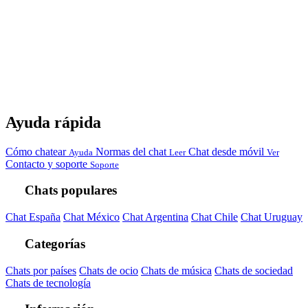
Ayuda rápida
Cómo chatear
Normas del chat
Chat desde móvil
Ayuda
Leer
Ver
Contacto y soporte
Soporte
Chats populares
Chat España
Chat México
Chat Argentina
Chat Chile
Chat Uruguay
Categorías
Chats por países
Chats de ocio
Chats de música
Chats de sociedad
Chats de tecnología