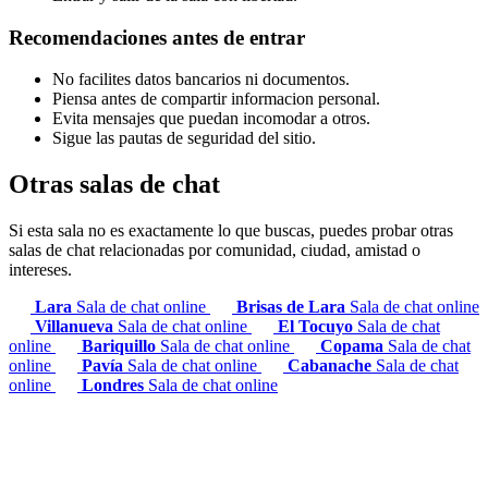
Recomendaciones antes de entrar
No facilites datos bancarios ni documentos.
Piensa antes de compartir informacion personal.
Evita mensajes que puedan incomodar a otros.
Sigue las pautas de seguridad del sitio.
Otras salas de chat
Si esta sala no es exactamente lo que buscas, puedes probar otras
salas de chat relacionadas por comunidad, ciudad, amistad o
intereses.
Lara
Sala de chat online
Brisas de Lara
Sala de chat online
Villanueva
Sala de chat online
El Tocuyo
Sala de chat
online
Bariquillo
Sala de chat online
Copama
Sala de chat
online
Pavía
Sala de chat online
Cabanache
Sala de chat
online
Londres
Sala de chat online