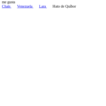
me gusta
Chats
Venezuela
Lara
Hato de Quíbor