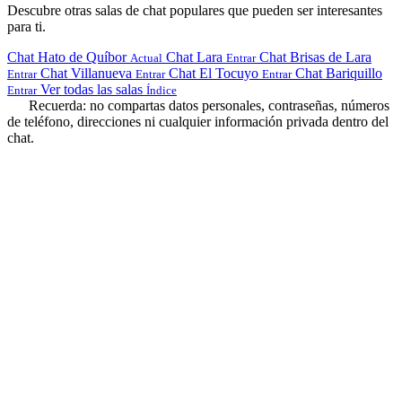
Descubre otras salas de chat populares que pueden ser interesantes
para ti.
Chat Hato de Quíbor
Chat Lara
Chat Brisas de Lara
Actual
Entrar
Chat Villanueva
Chat El Tocuyo
Chat Bariquillo
Entrar
Entrar
Entrar
Ver todas las salas
Entrar
Índice
Recuerda: no compartas datos personales, contraseñas, números
de teléfono, direcciones ni cualquier información privada dentro del
chat.